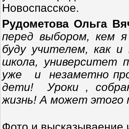
Новоспасское.
Рудометова Ольга Вя
перед выбором, кем я
буду учителем, как и
школа, университет п
уже и незаметно прош
дети! Уроки , собран
жизнь! А может этого м
Фото и высказываение 