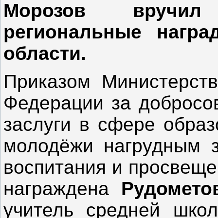
Морозов вручил
региональные награ
области.
Приказом Министерств
Федерации за добросов
заслуги в сфере образ
молодёжи нагрудным з
воспитания и просвеще
награждена
Рудомето
учитель средней шко