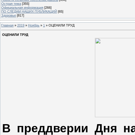
Острая тема
[355]
Официальная информация
[266]
ПО СЛЕДАМ НАШИХ ПУБЛИКАЦИЙ
[65]
Здоровье
[817]
Главная
»
2019
»
Ноябрь
»
1
» ОЦЕНИЛИ ТРУД
ОЦЕНИЛИ ТРУД
В преддверии Дня на