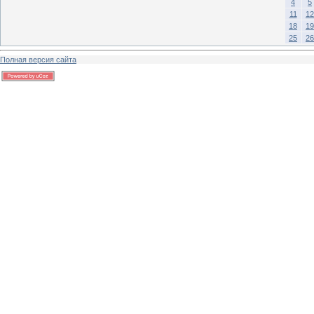
4
5
11
12
18
19
25
26
Полная версия сайта