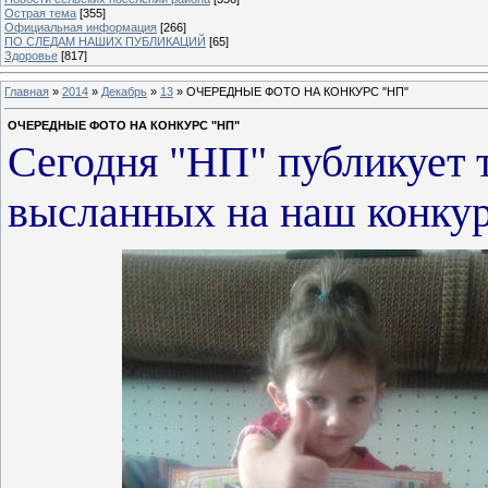
Острая тема
[355]
Официальная информация
[266]
ПО СЛЕДАМ НАШИХ ПУБЛИКАЦИЙ
[65]
Здоровье
[817]
Главная
»
2014
»
Декабрь
»
13
» ОЧЕРЕДНЫЕ ФОТО НА КОНКУРС "НП"
ОЧЕРЕДНЫЕ ФОТО НА КОНКУРС "НП"
Сегодня "НП" публикует 
высланных на наш конкур