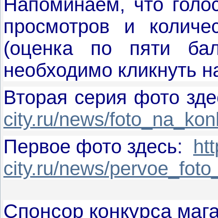
Напоминаем, что голос
просмотров и количе
(оценка по пяти бал
необходимо кликнуть на
Вторая серия фото зде
city.ru/news/foto_na_ko
Первое фото здесь:
ht
city.ru/news/pervoe_fot
Спонсор конкурса маг