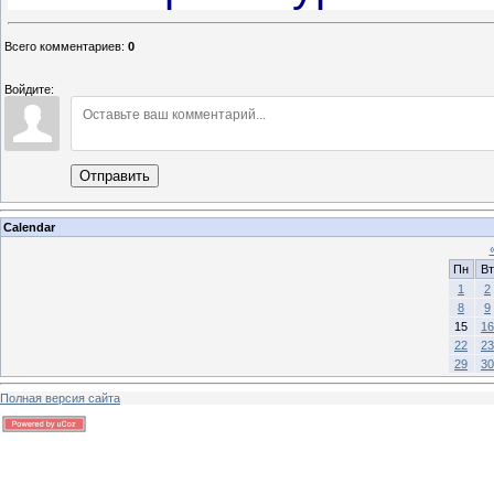
Всего комментариев
:
0
Войдите:
Отправить
Calendar
Пн
Вт
1
2
8
9
15
16
22
23
29
30
Полная версия сайта