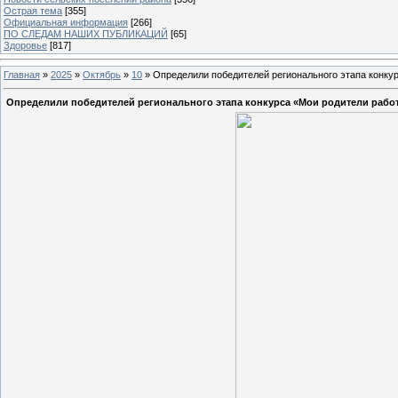
Острая тема
[355]
Официальная информация
[266]
ПО СЛЕДАМ НАШИХ ПУБЛИКАЦИЙ
[65]
Здоровье
[817]
Главная
»
2025
»
Октябрь
»
10
» Определили победителей регионального этапа конку
Определили победителей регионального этапа конкурса «Мои родители рабо