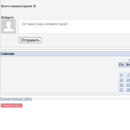
Всего комментариев
:
0
Войдите:
Отправить
Calendar
Пн
Вт
6
7
13
14
20
21
27
28
Полная версия сайта