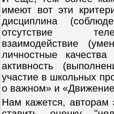
имеют вот эти критери
дисциплина (соблюд
отсутствие теле
взаимодействие (уме
личностные качества (
активность (выполне
участие в школьных про
о важном» и «Движение
Нам кажется, авторам 
ставить оценку "не