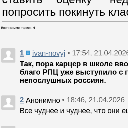
попросить покинуть кла
Всего комментариев
:
4
1
• 17:54, 21.04.202
ivan-novyj
Так, пора карцер в школе вв
благо РПЦ уже выступило с
непослушных россиян.
2
• 18:46, 21.04.2026
Анонимно
Все чуднее и чуднее, что они