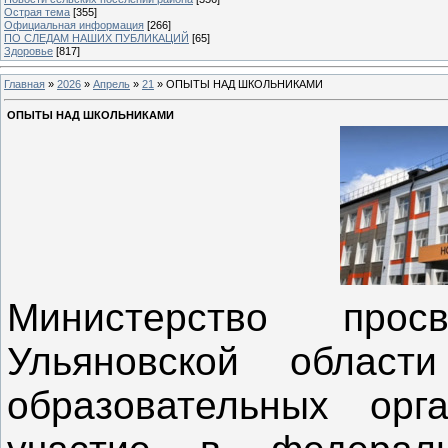
Острая тема
[355]
Официальная информация
[266]
ПО СЛЕДАМ НАШИХ ПУБЛИКАЦИЙ
[65]
Здоровье
[817]
Главная
»
2026
»
Апрель
»
21
» ОПЫТЫ НАД ШКОЛЬНИКАМИ
ОПЫТЫ НАД ШКОЛЬНИКАМИ
Министерство про
Ульяновской област
образовательных орг