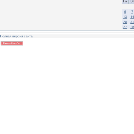
Пн
Вт
6
7
13
14
20
21
27
28
Полная версия сайта