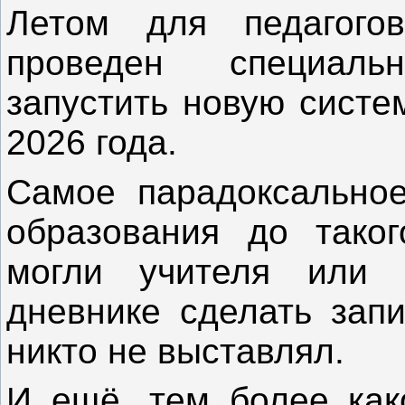
Летом для педагого
проведен специаль
запустить новую систе
2026 года.
Самое парадоксальное
образования до тако
могли учителя или 
дневнике сделать запи
никто не выставлял.
И ещё, тем более как