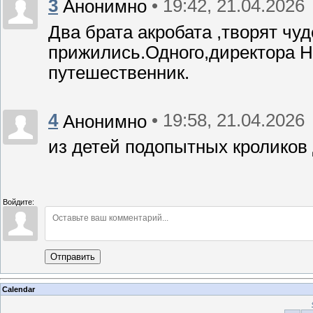
3
• 19:42, 21.04.2026
Анонимно
Два брата акробата ,творят чуд
прижились.Одного,директора Н
путешественник.
4
• 19:58, 21.04.2026
Анонимно
из детей подопытных кролико
Войдите:
Отправить
Calendar