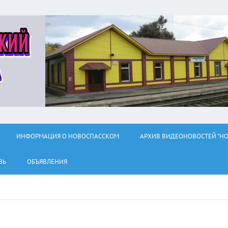
ИНФОРМАЦИЯ О НОВОСПАССКОМ
АРХИВ ВИДЕОНОВОСТЕЙ "НО
ЗЬ
ОБЪЯВЛЕНИЯ