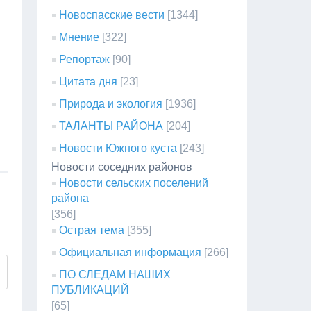
Новоспасские вести
[1344]
Мнение
[322]
Репортаж
[90]
Цитата дня
[23]
Природа и экология
[1936]
ТАЛАНТЫ РАЙОНА
[204]
Новости Южного куста
[243]
Новости соседних районов
Новости сельских поселений
района
[356]
Острая тема
[355]
Официальная информация
[266]
ПО СЛЕДАМ НАШИХ
ПУБЛИКАЦИЙ
[65]