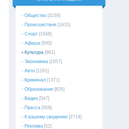
Общество
[3239]
Происшествия
[1631]
Спорт
[1568]
Афиша
[500]
Культура
[961]
Экономика
[1057]
Авто
[1261]
Криминал
[1371]
Образование
[835]
Видео
[547]
Пресса
[359]
К вашему сведению
[2714]
Реклама
[52]