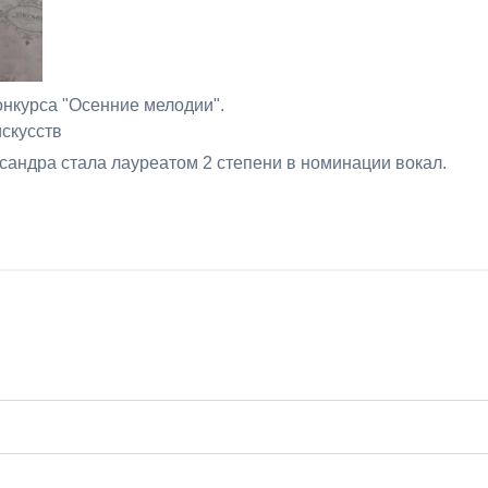
онкурса "Осенние мелодии".
скусств
ндра стала лауреатом 2 степени в номинации вокал.