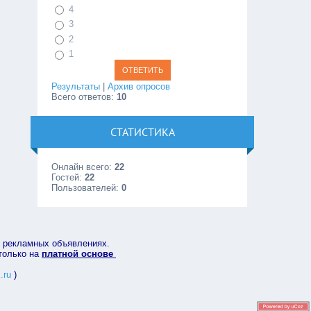
4
3
2
1
Результаты
|
Архив опросов
Всего ответов:
10
СТАТИСТИКА
Онлайн всего:
22
Гостей:
22
Пользователей:
0
в рекламных объявлениях.
 только на
платной основе
.ru
)