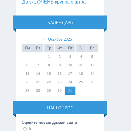
Да уж, ОЧЕНЬ крупные штра
КАЛЕНДАРЬ
«
Октябрь 2025
»
Пн
Вт
Ср
Чт
Пт
Сб
Вс
1
2
3
4
5
6
7
8
9
10
11
12
13
14
15
16
17
18
19
20
21
22
23
24
25
26
27
28
29
30
31
НАШ ОПРОС
Оцените новый дизайн сайта
5