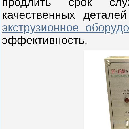
продлить срок сл
качественных детале
экструзионное оборуд
эффективность.