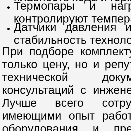
Термопары и нагр
контролируют темпер
Датчики давления 
стабильность техноло
При подборе комплект
только цену, но и реп
технической доку
консультаций с инжене
Лучше всего сотру
имеющими опыт рабо
оборудования и пре