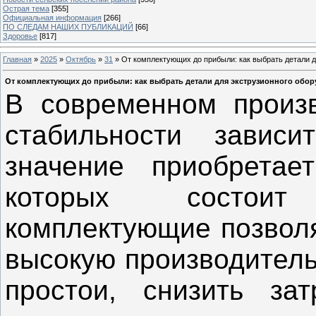
Острая тема
[355]
Официальная информация
[266]
ПО СЛЕДАМ НАШИХ ПУБЛИКАЦИЙ
[66]
Здоровье
[817]
Главная
»
2025
»
Октябрь
»
31
» От комплектующих до прибыли: как выбрать детали д
От комплектующих до прибыли: как выбрать детали для экструзионного обо
В современном произв
стабильности зависи
значение приобретае
которых состоит
комплектующие позволя
высокую производитель
простои, снизить за