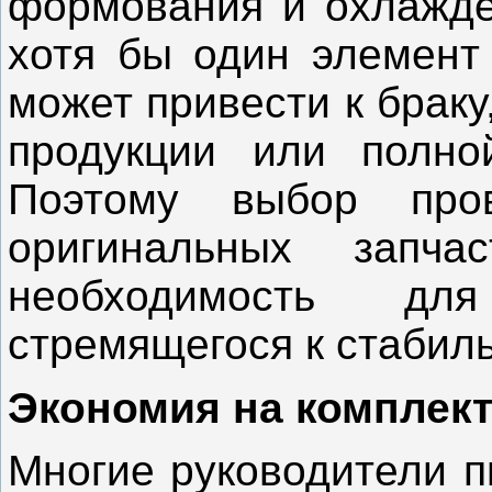
формования и охлажден
хотя бы один элемент 
может привести к брак
продукции или полной
Поэтому выбор про
оригинальных запч
необходимость дл
стремящегося к стабил
Экономия на комплек
Многие руководители п