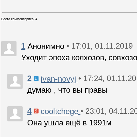
Всего комментариев
:
4
1
• 17:01, 01.11.2019
Анонимно
Уходит эпоха колхозов, совхозо
2
• 17:24, 01.11.2
ivan-novyj
думаю , что вы правы
4
• 23:01, 04.11.2
cooltchege
Она ушла ещё в 1991м