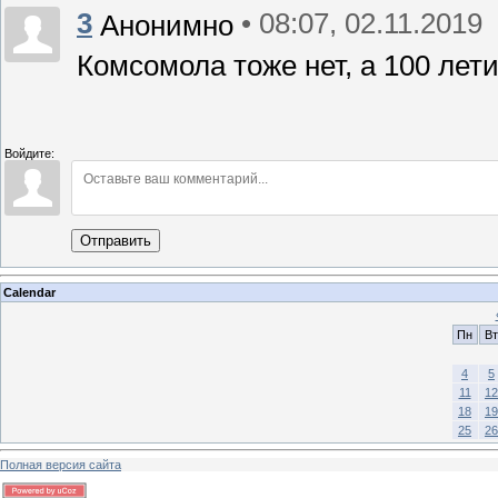
3
• 08:07, 02.11.2019
Анонимно
Комсомола тоже нет, а 100 ле
Войдите:
Отправить
Calendar
Пн
Вт
4
5
11
12
18
19
25
26
Полная версия сайта