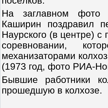
посёлков.
На заглавном фото 
Каширин поздравил пе
Наурского (в центре) с
соревновании, кот
механизаторами колхоз
(1973 год, фото РИА-Но
Бывшие работники ко
прошедшую в колхозе.