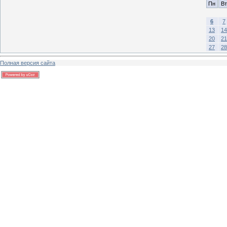
Пн
Вт
6
7
13
14
20
21
27
28
Полная версия сайта