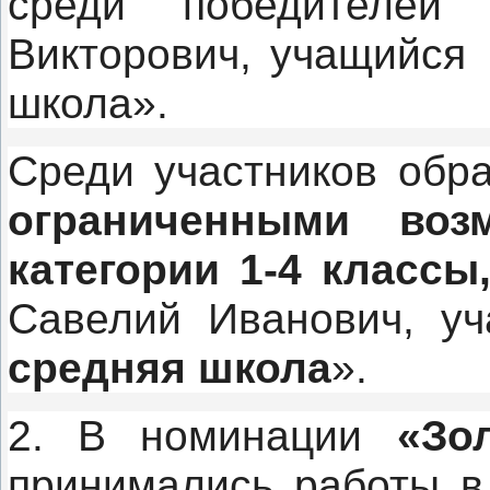
среди победителе
Викторович, учащийс
школа
».
Среди участников обр
ограниченными воз
категории 1-4 классы
Савелий Иванович, у
средняя школа
»
.
2. В номинации
«Зо
принимались работы в