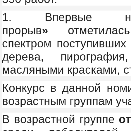
1. Впервые ном
прорыв
»
отметила
спектром поступивших 
дерева, пирографи
масляными красками, с
Конкурс в данной ном
возрастным группам уч
В возрастной группе
от