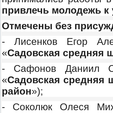
привлечь молодежь к
Отмечены без присужд
- Лисенков Егор Ал
«
Садовская средняя 
- Сафонов Даниил О
«
Садовская средняя 
район
»);
- Соколюк Олеся Ми