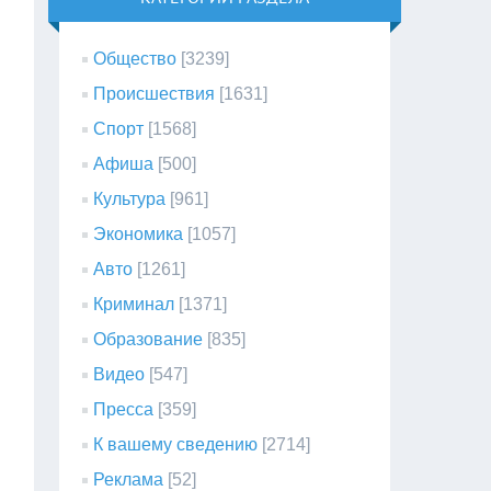
Общество
[3239]
Происшествия
[1631]
Спорт
[1568]
Афиша
[500]
Культура
[961]
Экономика
[1057]
Авто
[1261]
Криминал
[1371]
Образование
[835]
Видео
[547]
Пресса
[359]
К вашему сведению
[2714]
Реклама
[52]