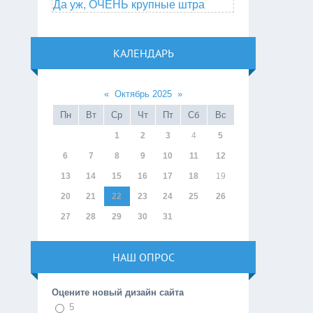
Да уж, ОЧЕНЬ крупные штра
КАЛЕНДАРЬ
«
Октябрь 2025
»
Пн
Вт
Ср
Чт
Пт
Сб
Вс
1
2
3
4
5
6
7
8
9
10
11
12
13
14
15
16
17
18
19
20
21
22
23
24
25
26
27
28
29
30
31
НАШ ОПРОС
Оцените новый дизайн сайта
5