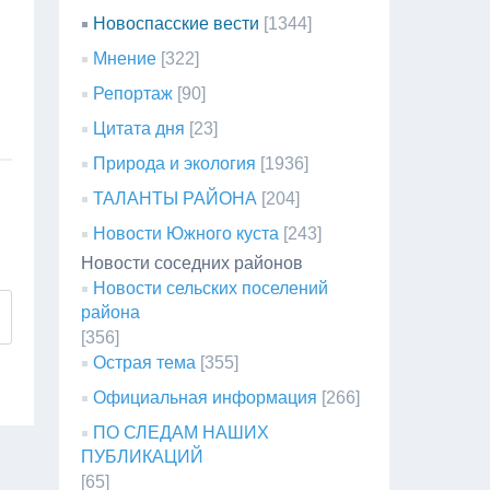
Новоспасские вести
[1344]
Мнение
[322]
Репортаж
[90]
Цитата дня
[23]
Природа и экология
[1936]
ТАЛАНТЫ РАЙОНА
[204]
Новости Южного куста
[243]
Новости соседних районов
Новости сельских поселений
района
[356]
Острая тема
[355]
Официальная информация
[266]
ПО СЛЕДАМ НАШИХ
ПУБЛИКАЦИЙ
[65]