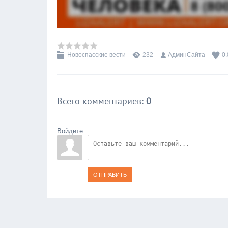
Новоспасские вести
232
АдминСайта
0.
Всего комментариев
:
0
Войдите:
ОТПРАВИТЬ