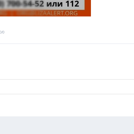
0
/
0