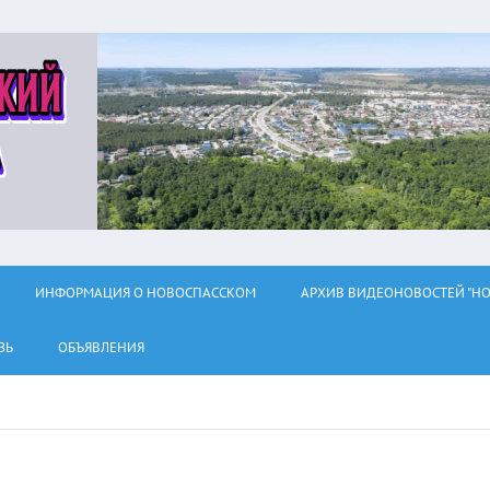
ИНФОРМАЦИЯ О НОВОСПАССКОМ
АРХИВ ВИДЕОНОВОСТЕЙ "НО
ЗЬ
ОБЪЯВЛЕНИЯ