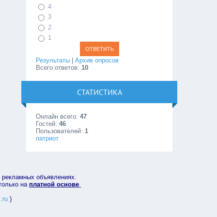
4
3
2
1
Результаты
|
Архив опросов
Всего ответов:
10
СТАТИСТИКА
Онлайн всего:
47
Гостей:
46
Пользователей:
1
патриот
в рекламных объявлениях.
 только на
платной основе
.ru
)