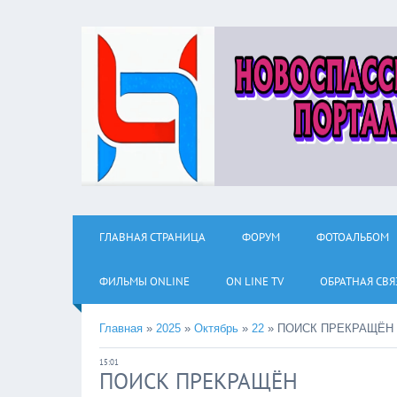
ГЛАВНАЯ СТРАНИЦА
ФОРУМ
ФОТОАЛЬБОМ
ФИЛЬМЫ ОNLINE
ON LINE TV
ОБРАТНАЯ СВЯ
Главная
»
2025
»
Октябрь
»
22
»
ПОИСК ПРЕКРАЩЁН
15:01
ПОИСК ПРЕКРАЩЁН