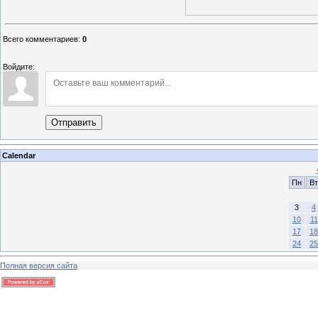
Всего комментариев
:
0
Войдите:
Отправить
Calendar
Пн
Вт
3
4
10
11
17
18
24
25
Полная версия сайта