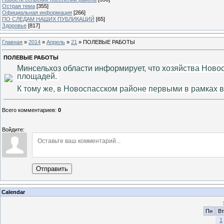
Острая тема
[355]
Официальная информация
[266]
ПО СЛЕДАМ НАШИХ ПУБЛИКАЦИЙ
[65]
Здоровье
[817]
Главная
»
2014
»
Апрель
»
21
» ПОЛЕВЫЕ РАБОТЫ
ПОЛЕВЫЕ РАБОТЫ
Минсельхоз области информирует, что х
озяйства Ново
площадей.
К тому же, в Новоспасском районе первыми в рамках 
Всего комментариев
:
0
Войдите:
Отправить
Calendar
Пн
Вт
1