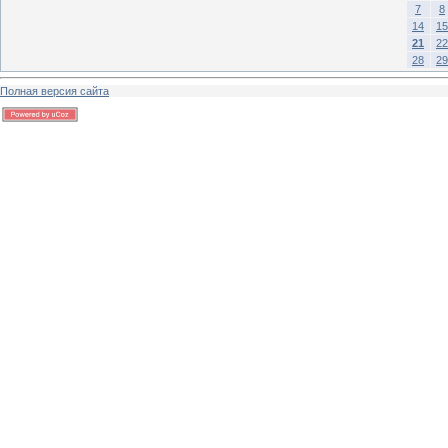
7
8
14
15
21
22
28
29
Полная версия сайта