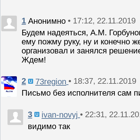
1
• 17:12, 22.11.2019
Анонимно
Будем надеяться, А.М. Горбуно
ему пожму руку, ну и конечно ж
организовал и занялся решени
Ждем!
2
• 18:37, 22.11.2019
73region
Письмо без исполнителя сам п
3
• 22:31, 22.11.2
ivan-novyj
видимо так