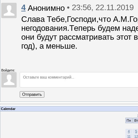
4
• 23:56, 22.11.2019
Анонимно
Слава Тебе,Господи,что А.М.Г
негодования.Теперь будем над
они будут рассматривать этот в
год), а меньше.
Войдите:
Отправить
Calendar
Пн
Вт
4
5
11
12