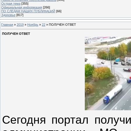
Острая тема
[355]
Официальная информация
[266]
ПО СЛЕДАМ НАШИХ ПУБЛИКАЦИЙ
[66]
Здоровье
[817]
Главная
»
2019
»
Ноябрь
»
22
» ПОЛУЧЕН ОТВЕТ
ПОЛУЧЕН ОТВЕТ
Сегодня портал получи