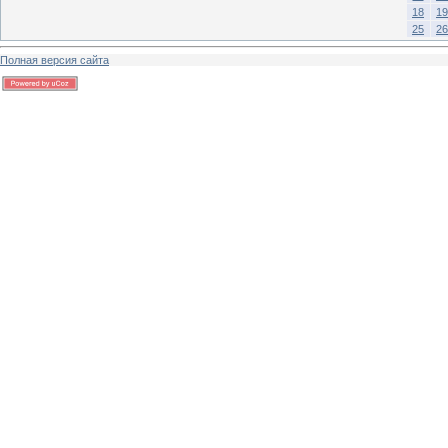
18
19
25
26
Полная версия сайта