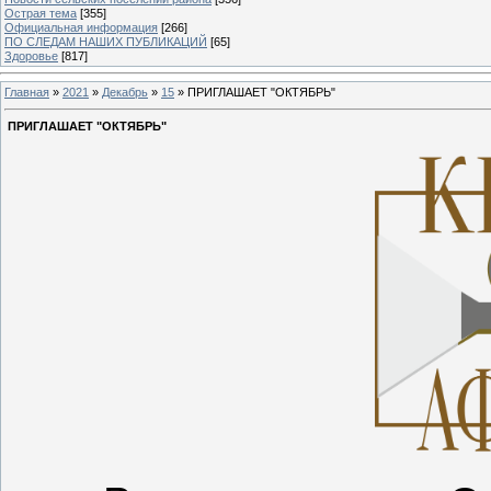
Острая тема
[355]
Официальная информация
[266]
ПО СЛЕДАМ НАШИХ ПУБЛИКАЦИЙ
[65]
Здоровье
[817]
Главная
»
2021
»
Декабрь
»
15
» ПРИГЛАШАЕТ "ОКТЯБРЬ"
ПРИГЛАШАЕТ "ОКТЯБРЬ"