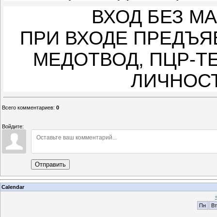
ВХОД БЕЗ МА
ПРИ ВХОДЕ ПРЕДЪЯВ
МЕДОТВОД, ПЦР-Т
ЛИЧНОСТ
Всего комментариев
:
0
Войдите:
Отправить
Calendar
Пн
Вт