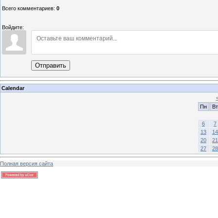
Всего комментариев
:
0
Войдите:
Отправить
Calendar
Пн
Вт
6
7
13
14
20
21
27
28
Полная версия сайта