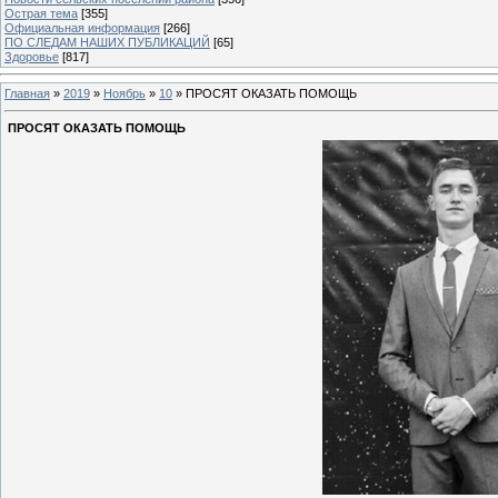
Острая тема
[355]
Официальная информация
[266]
ПО СЛЕДАМ НАШИХ ПУБЛИКАЦИЙ
[65]
Здоровье
[817]
Главная
»
2019
»
Ноябрь
»
10
» ПРОСЯТ ОКАЗАТЬ ПОМОЩЬ
ПРОСЯТ ОКАЗАТЬ ПОМОЩЬ