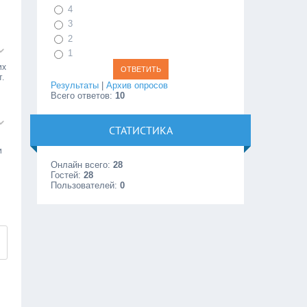
4
3
2
1
их
.
Результаты
|
Архив опросов
Всего ответов:
10
СТАТИСТИКА
и
Онлайн всего:
28
Гостей:
28
Пользователей:
0