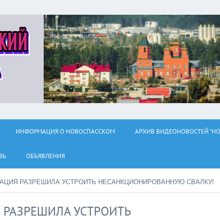
ИНФОРМАЦИЯ О НОВОСПАССКОМ
АРХИВ ВИДЕОНОВОСТЕЙ "НО
ЗЬ
ОБЪЯВЛЕНИЯ
АЦИЯ РАЗРЕШИЛА УСТРОИТЬ НЕСАНКЦИОНИРОВАННУЮ СВАЛКУ!
 РАЗРЕШИЛА УСТРОИТЬ