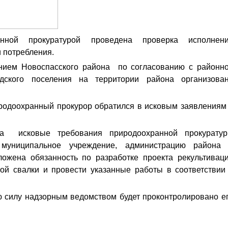
анной прокуратурой проведена проверка исполнен
и потребления.
нием Новоспасского района по согласованию с районн
дского поселения на территории района организова
родоохранный прокурор обратился в исковым заявлениям
да исковые требования природоохранной прокурату
муниципальное учреждение, администрацию района
ложена обязанность по разработке проекта рекультивац
ой свалки и провести указанные работы в соответствии
ю силу надзорным ведомством будет проконтролировано е