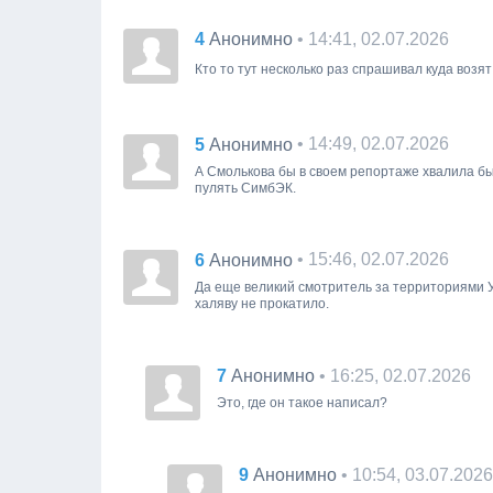
4
• 14:41, 02.07.2026
Анонимно
Кто то тут несколько раз спрашивал куда возя
5
• 14:49, 02.07.2026
Анонимно
А Смолькова бы в своем репортаже хвалила бы
пулять СимбЭК.
6
• 15:46, 02.07.2026
Анонимно
Да еще великий смотритель за территориями Ул
халяву не прокатило.
7
• 16:25, 02.07.2026
Анонимно
Это, где он такое написал?
9
• 10:54, 03.07.2026
Анонимно