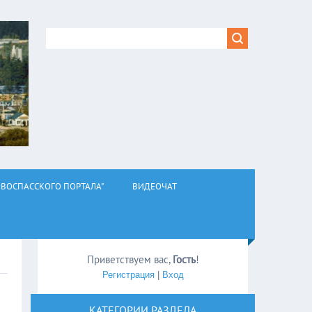
ВОСПАССКОГО ПОРТАЛА"
ВИДЕОЧАТ
Приветствуем вас
,
Гость
!
Регистрация
|
Вход
КАТЕГОРИИ РАЗДЕЛА