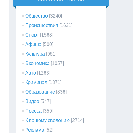
Общество
[3240]
Происшествия
[1631]
Спорт
[1568]
Афиша
[500]
Культура
[961]
Экономика
[1057]
Авто
[1263]
Криминал
[1371]
Образование
[836]
Видео
[547]
Пресса
[359]
К вашему сведению
[2714]
Реклама
[52]