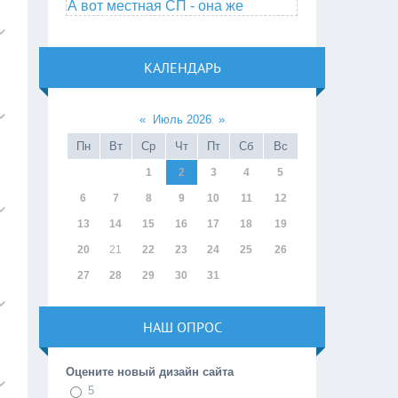
А вот местная СП - она же
КАЛЕНДАРЬ
«
Июль 2026
»
Пн
Вт
Ср
Чт
Пт
Сб
Вс
1
2
3
4
5
6
7
8
9
10
11
12
13
14
15
16
17
18
19
20
21
22
23
24
25
26
27
28
29
30
31
НАШ ОПРОС
Оцените новый дизайн сайта
5