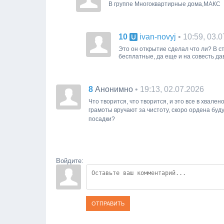
В группе Многоквартирные дома,МАКС
10
• 10:59, 03.
ivan-novyj
Это он открытие сделал что ли? В ст
бесплатные, да еще и на совесть да
8
• 19:13, 02.07.2026
Анонимно
Что творится, что творится, и это все в хвал
грамоты вручают за чистоту, скоро ордена буд
посадки?
Войдите:
ОТПРАВИТЬ