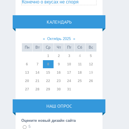
Конечно о вкусах не споря
КАЛЕНДАРЬ
«
Октябрь 2025
»
Пн
Вт
Ср
Чт
Пт
Сб
Вс
1
2
3
4
5
6
7
8
9
10
11
12
13
14
15
16
17
18
19
20
21
22
23
24
25
26
27
28
29
30
31
НАШ ОПРОС
Оцените новый дизайн сайта
5