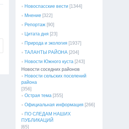
Новоспасские вести
[1344]
Мнение
[322]
Репортаж
[90]
Цитата дня
[23]
Природа и экология
[1937]
ТАЛАНТЫ РАЙОНА
[204]
Новости Южного куста
[243]
Новости соседних районов
Новости сельских поселений
района
[356]
Острая тема
[355]
Официальная информация
[266]
ПО СЛЕДАМ НАШИХ
ПУБЛИКАЦИЙ
[65]