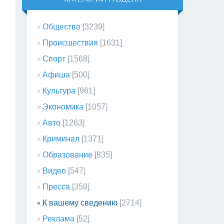
Общество
[3239]
Происшествия
[1631]
Спорт
[1568]
Афиша
[500]
Культура
[961]
Экономика
[1057]
Авто
[1263]
Криминал
[1371]
Образование
[835]
Видео
[547]
Пресса
[359]
К вашему сведению
[2714]
Реклама
[52]