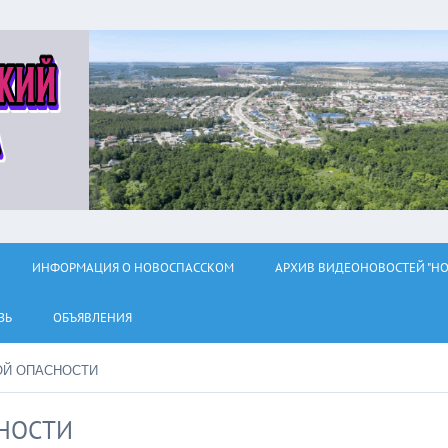
ИНФОРМАЦИЯ О НОВОСПАССКОМ
АРХИВ ВИДЕОНОВОСТЕЙ "НО
ЗЬ
ОБЪЯВЛЕНИЯ
ОЙ ОПАСНОСТИ
НОСТИ