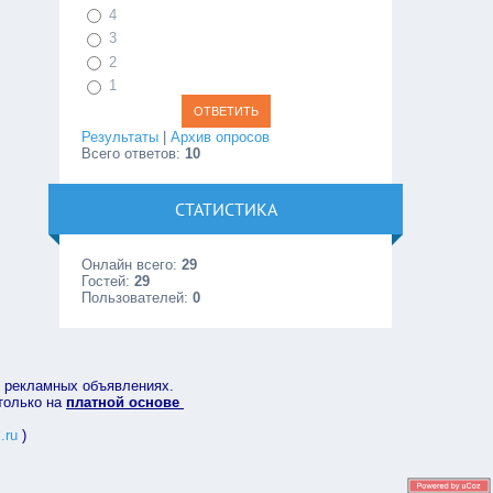
4
3
2
1
Результаты
|
Архив опросов
Всего ответов:
10
СТАТИСТИКА
Онлайн всего:
29
Гостей:
29
Пользователей:
0
в рекламных объявлениях.
 только на
платной основе
.ru
)