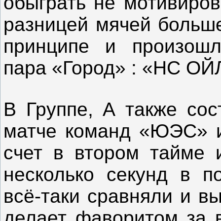
обыграть не мотивиров
разницей мячей больше
принципе и произошл
пара «Город» : «НС ОЙ
В Группе, А также сос
матче команд «ЮЭС» и
счет в втором тайме 
несколько секунд в п
всё-таки сравняли и в
делает фаворитом за в