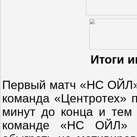
Итоги и
Первый матч «НС ОЙЛ»:
команда «Центротех» п
минут до конца и тем
команде «НС ОЙЛ» к