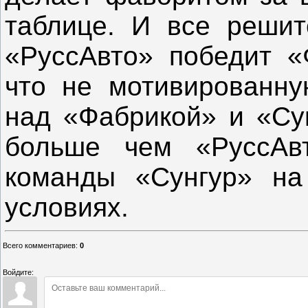
таблице. И все решит
«РуссАвто» победит «Ф
что не мотивированн
над «Фабрикой» и «Су
больше чем «РуссАв
команды «Сунгур» на
условиях.
Всего комментариев
:
0
Войдите: