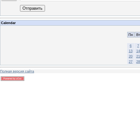
Отправить
Calendar
Пн
Вт
6
7
13
14
20
21
27
28
Полная версия сайта