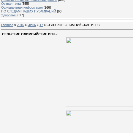
Острая тема
[355]
Официальная информация
[266]
ПО СЛЕДАМ НАШИХ ПУБЛИКАЦИЙ
[66]
Здоровье
[817]
Главная
»
2016
»
Июнь
»
17
» СЕЛЬСКИЕ ОЛИМПИЙСКИЕ ИГРЫ
СЕЛЬСКИЕ ОЛИМПИЙСКИЕ ИГРЫ