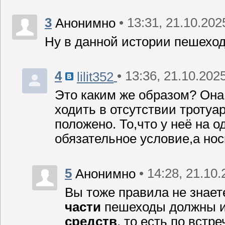
3
• 13:31, 21.10.202
Анонимно
Ну в данной истории пешехо
4
• 13:36, 21.10.202
lilit352
Это каким же образом? Она
ходить в отсутствии тротуа
положено. То,что у неё на 
обязательное условие,а но
5
• 14:28, 21.10
Анонимно
Вы тоже правила не знает
части
пешеходы должны 
средств
, то есть по встр