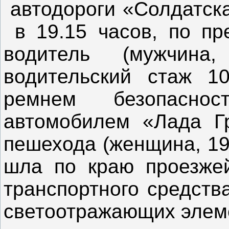
автодороги «Солдатска
в 19.15 часов, по пр
водитель (мужчина
водительский стаж 10
ремнем безопаснос
автомобилем «Лада Г
пешехода (женщина, 19
шла по краю проезжей
транспортного средств
светоотражающих элеме