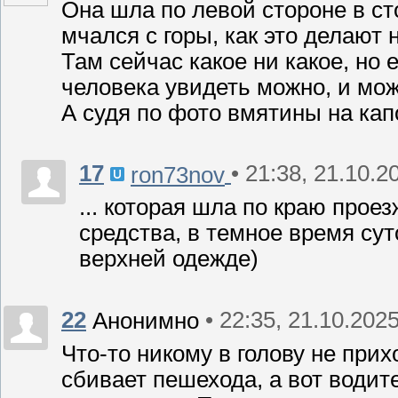
Она шла по левой стороне в ст
мчался с горы, как это делают 
Там сейчас какое ни какое, но 
человека увидеть можно, и мо
А судя по фото вмятины на кап
17
• 21:38, 21.10.2
ron73nov
... которая шла по краю прое
средства, в темное время су
верхней одежде)
22
• 22:35, 21.10.202
Анонимно
Что-то никому в голову не при
сбивает пешехода, а вот водит