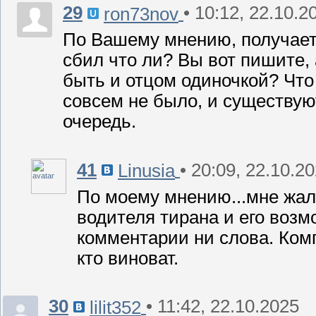
29
• 10:12, 22.10.2
ron73nov
По Вашему мнению, получаетс
сбил что ли? Вы вот пишите,
быть и отцом одиночкой? Что
совсем не было, и существую
очередь.
41
• 20:09, 22.10.2
Linusia
По моему мнению...мне жаль
водителя тирана и его возм
комментарии ни слова. Комп
кто виноват.
30
• 11:42, 22.10.2025
lilit352