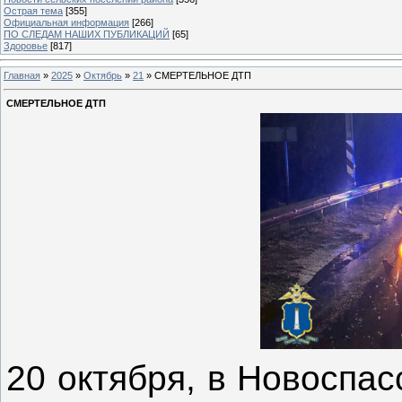
Острая тема
[355]
Официальная информация
[266]
ПО СЛЕДАМ НАШИХ ПУБЛИКАЦИЙ
[65]
Здоровье
[817]
Главная
»
2025
»
Октябрь
»
21
» СМЕРТЕЛЬНОЕ ДТП
СМЕРТЕЛЬНОЕ ДТП
20 октября, в Новоспа