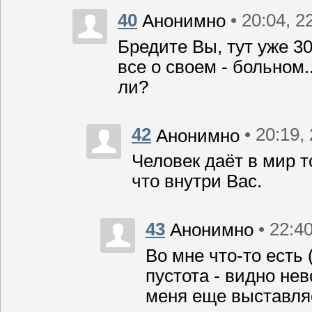
40
• 20:04, 2
Анонимно
Бредите Вы, тут уже 3
все о своем - больном.
ли?
42
• 20:19,
Анонимно
Человек даёт в мир т
что внутри Вас.
43
• 22:4
Анонимно
Во мне что-то есть 
пустота - видно не
меня еще выставляет