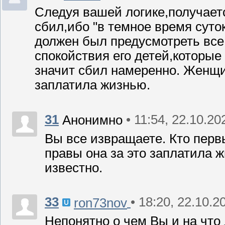
Следуя вашей логике,получает
сбил,ибо "в темное время суток
должен был предусмотреть все 
спокойствия его детей,которые
значит сбил намеренно. Женщин
заплатила жизнью.
31
• 11:54, 22.10.20
Анонимно
Вы все извращаете. Кто перв
правы она за это заплатила ж
известно.
33
• 18:20, 22.10.2
ron73nov
Непонятно о чем Вы и на что