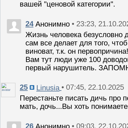
вашей "ценовой категории".
24
• 23:23, 21.10.20
Анонимно
Жизнь человека безусловно д
сам все делает для того, чтоб
виноват, т.к. он первопричин
Вам тут люди уже 100 доводо
первый нарушитель. ЗАПОМ
25
• 07:45, 22.10.2025
Linusia
Перестаньте писать дичь про п
мать, дочь...Вы хоть понимает
26
• 09:03, 22.10.20
Анонимно