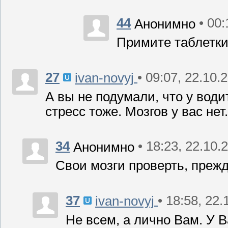
44
• 00
Анонимно
Примите таблетки
27
• 09:07, 22.10.
ivan-novyj
А вы не подумали, что у води
стресс тоже. Мозгов у вас не
34
• 18:23, 22.10.
Анонимно
Свои мозги проверть, прежд
37
• 18:58, 22
ivan-novyj
Не всем, а лично Вам. У В