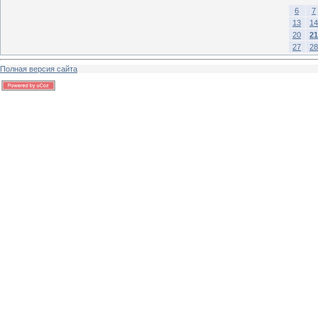
6
7
13
14
20
21
27
28
Полная версия сайта