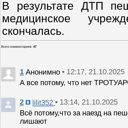
В результате ДТП пеш
медицинское учрежд
скончалась.
Всего комментариев
:
47
1
• 12:17, 21.10.2025
Анонимно
А все потому, что нет ТРОТУАР
2
• 13:14, 21.10.2025
lilit352
Всё потому,что за наезд на пеш
лишают