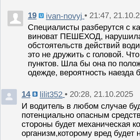
19
• 21:47, 21.10.
ivan-novyj
Специалисты разберутся с ка
виноват ПЕШЕХОД, нарушила 
обстоятельств действий води
это не дружить с головой. Чт
пунктов. Шла бы она по поло
одежде, вероятность наезда
14
• 20:28, 21.10.2025
lilit352
И водитель в любом случае буд
потенциально опасным средств
стороны будет механическая ко
организм,которому вред будет 