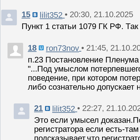
15
• 20:30, 21.10.2025
lilit352
Пункт 1 статьи 1079 ГК РФ. Так
18
• 21:45, 21.10.2
ron73nov
п.23 Постановление Пленума 
"...Под умыслом потерпевшег
поведение, при котором поте
либо сознательно допускает 
21
• 22:27, 21.10.20
lilit352
Это если умысел доказан.По
регистратора если есть-там 
подсказывает,что регистрато