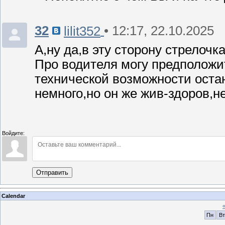
32
• 12:17, 22.10.2025
lilit352
А,ну да,в эту сторону стрелочк
Про водителя могу предположит
технической возможности остан
немного,но он же жив-здоров,н
Войдите:
Отправить
Calendar
Пн
Вт