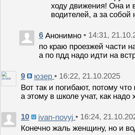
ходу движения! Она и 
водителей, а за собой 
6
• 14:31, 21.10
Анонимно
по краю проезжей части н
а по пдд надо идти на вст
9
• 16:22, 21.10.2025
юзер
Вот так и погибают, потому что
а этому в школе учат, как надо 
10
• 16:24, 21.10.20
ivan-novyj
Конечно жаль женщину, но и во