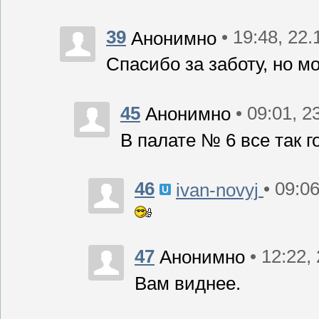
39
• 19:48, 22
Анонимно
Спасибо за заботу, но м
45
• 09:01, 2
Анонимно
В палате № 6 все так 
46
• 09:0
ivan-novyj
47
• 12:22,
Анонимно
Вам виднее.