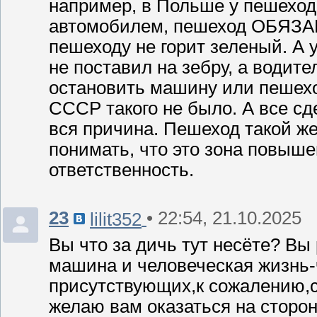
например, в Польше у пешеход
автомобилем, пешеход ОБЯЗАН 
пешеходу не горит зеленый. А 
не поставил на зебру, а водите
остановить машину или пешехо
СССР такого не было. А все сд
вся причина. Пешеход такой же
понимать, что это зона повыше
ответственность.
23
• 22:54, 21.10.2025
lilit352
Вы что за дичь тут несёте? Вы
машина и человеческая жизнь-
присутствующих,к сожалению,с
желаю вам оказаться на сторо