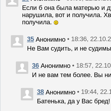
Если б она была матерью и ду
нарушила, вот и получила. Х
получила.
35
• 18:36, 22.10.
Анонимно
Не Вам судить, и не судимы
36
• 18:57, 22.1
Анонимно
И не вам тем более. Вы ни
38
• 19:44, 22
Анонимно
Батенька, да у Вас бред!