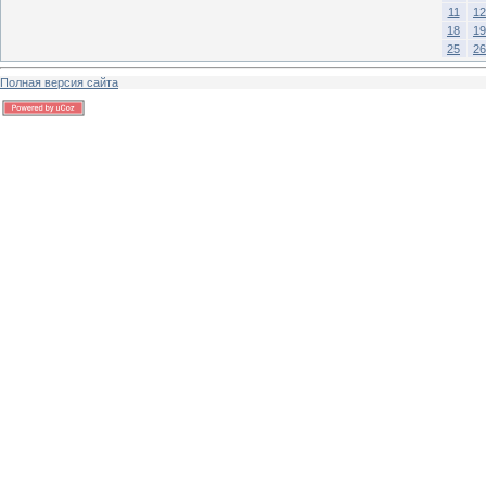
11
12
18
19
25
26
Полная версия сайта