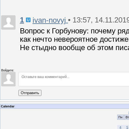
1
• 13:57, 14.11.201
ivan-novyj
Вопрос к Горбунову: почему ря
как нечто невероятное достиже
Не стыдно вообще об этом пис
Войдите:
Отправить
Calendar
Пн
Вт
4
5