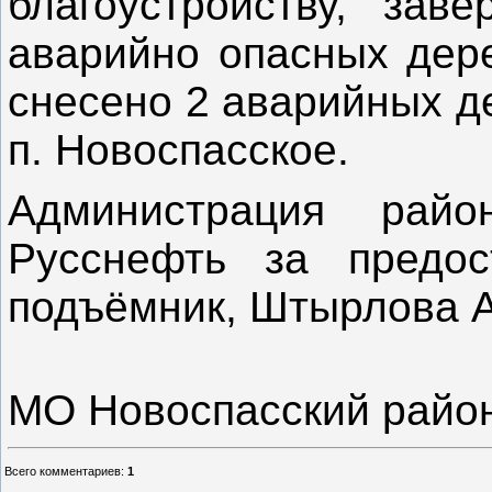
благоустройству, зав
аварийно опасных дере
снесено 2 аварийных де
п. Новоспасское.
Администрация рай
Русснефть за предос
подъёмник, Штырлова А
МО Новоспасский райо
Всего комментариев
:
1