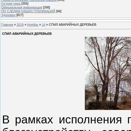
Острая тема
[355]
Официальная информация
[266]
ПО СЛЕДАМ НАШИХ ПУБЛИКАЦИЙ
[66]
Здоровье
[817]
Главная
»
2019
»
Ноябрь
»
14
» СПИЛ АВАРИЙНЫХ ДЕРЕВЬЕВ
СПИЛ АВАРИЙНЫХ ДЕРЕВЬЕВ
В рамках исполнения п