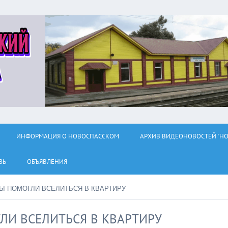
ИНФОРМАЦИЯ О НОВОСПАССКОМ
АРХИВ ВИДЕОНОВОСТЕЙ "НО
ЗЬ
ОБЪЯВЛЕНИЯ
Ы ПОМОГЛИ ВСЕЛИТЬСЯ В КВАРТИРУ
ЛИ ВСЕЛИТЬСЯ В КВАРТИРУ