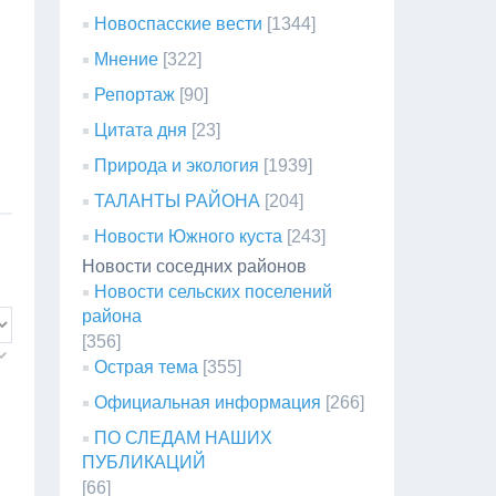
Новоспасские вести
[1344]
Мнение
[322]
Репортаж
[90]
Цитата дня
[23]
Природа и экология
[1939]
ТАЛАНТЫ РАЙОНА
[204]
Новости Южного куста
[243]
Новости соседних районов
Новости сельских поселений
района
[356]
Острая тема
[355]
Официальная информация
[266]
ПО СЛЕДАМ НАШИХ
ПУБЛИКАЦИЙ
[66]