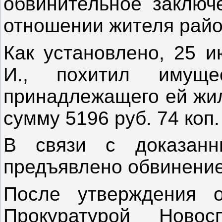
обвинительное заключ
отношении жителя райо
Как установлено, 25 и
И., похитил имущ
принадлежащего ей жил
сумму 5196 руб. 74 коп.
В связи с доказанн
предъявлено обвинение
После утверждения о
Прокуратурой Новос