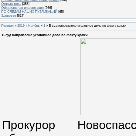
Острая тема
[355]
Официальная информация
[266]
ПО СЛЕДАМ НАШИХ ПУБЛИКАЦИЙ
[65]
Здоровье
[817]
Главная
»
2019
»
Ноябрь
»
1
» В суд направлено уголовное дело по факту кражи
В суд направлено уголовное дело по факту кражи
Прокурор Новоспас