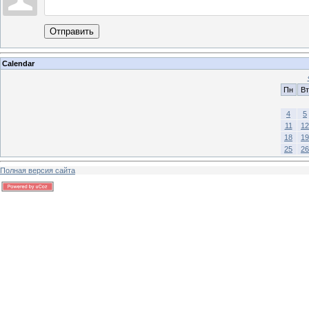
Отправить
Calendar
Пн
Вт
4
5
11
12
18
19
25
26
Полная версия сайта