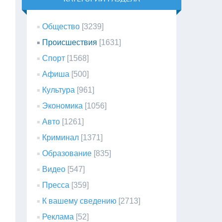
Общество
[3239]
Происшествия
[1631]
Спорт
[1568]
Афиша
[500]
Культура
[961]
Экономика
[1056]
Авто
[1261]
Криминал
[1371]
Образование
[835]
Видео
[547]
Пресса
[359]
К вашему сведению
[2713]
Реклама
[52]