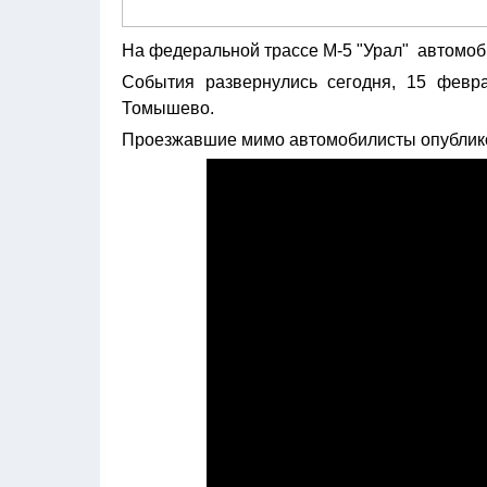
На федеральной трассе М-5 "Урал" автомоб
События развернулись сегодня, 15 февра
Томышево.
Проезжавшие мимо автомобилисты опублико