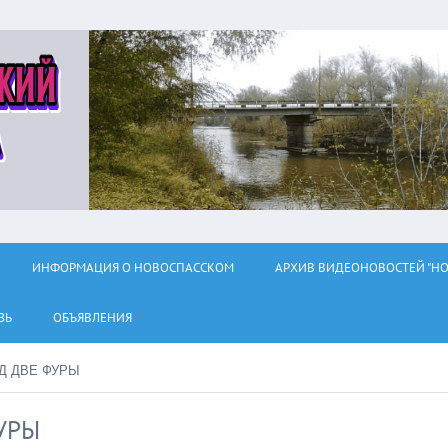
ИНФОРМАЦИЯ О НОВОСПАССКОМ
АРХИВ ВИДЕОНОВОСТЕЙ "НО
ЗЬ
ОБЪЯВЛЕНИЯ
ОД ДВЕ ФУРЫ
УРЫ