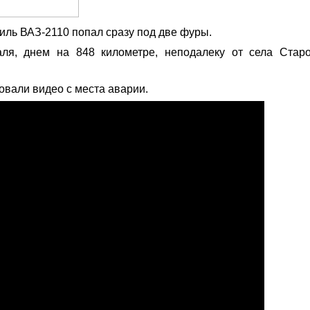
иль ВАЗ-2110 попал сразу под две фуры.
ля, днем на 848 километре, неподалеку от села Стар
вали видео с места аварии.