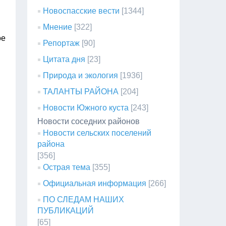
Новоспасские вести
[1344]
Мнение
[322]
ое
Репортаж
[90]
Цитата дня
[23]
Природа и экология
[1936]
ТАЛАНТЫ РАЙОНА
[204]
Новости Южного куста
[243]
Новости соседних районов
Новости сельских поселений
района
[356]
Острая тема
[355]
Официальная информация
[266]
ПО СЛЕДАМ НАШИХ
ПУБЛИКАЦИЙ
[65]