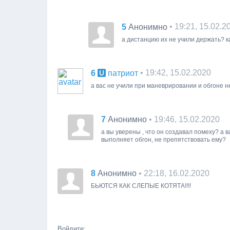
5
• 19:21, 15.02.2
Анонимно
а дистанцию их не учили держать? 
6
• 19:42, 15.02.2020
патриот
а вас не учили при маневрировании и обгоне н
7
• 19:46, 15.02.2020
Анонимно
а вы уверены , что он создавал помеху? а 
выполняет обгон, не препятствовать ему?
8
• 22:18, 16.02.2020
Анонимно
БЬЮТСЯ КАК СЛЕПЫЕ КОТЯТА!!!!
Войдите: