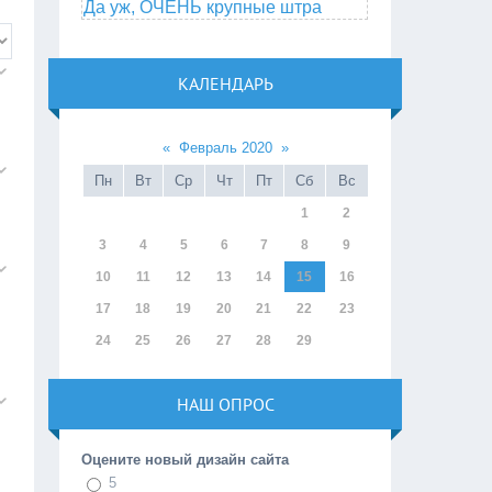
Да уж, ОЧЕНЬ крупные штра
КАЛЕНДАРЬ
«
Февраль 2020
»
Пн
Вт
Ср
Чт
Пт
Сб
Вс
1
2
3
4
5
6
7
8
9
10
11
12
13
14
15
16
17
18
19
20
21
22
23
24
25
26
27
28
29
НАШ ОПРОС
Оцените новый дизайн сайта
5