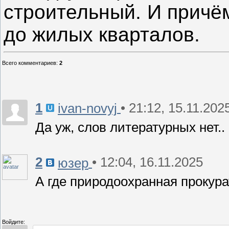
строительный. И причё
до жилых кварталов.
Всего комментариев
:
2
1
• 21:12, 15.11.202
ivan-novyj
Да уж, слов литературных нет..
2
• 12:04, 16.11.2025
юзер
А где природоохранная прокур
Войдите: