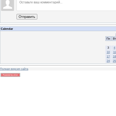
Отправить
Calendar
Пн
Вт
3
4
10
11
17
18
24
25
Полная версия сайта