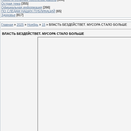
Острая тема
[355]
Официальная информация
[266]
ПО СЛЕДАМ НАШИХ ПУБЛИКАЦИЙ
[65]
Здоровье
[817]
Главная
»
2025
»
Ноябрь
»
15
» ВЛАСТЬ БЕЗДЕЙСТВЕТ. МУСОРА СТАЛО БОЛЬШЕ
ВЛАСТЬ БЕЗДЕЙСТВЕТ. МУСОРА СТАЛО БОЛЬШЕ