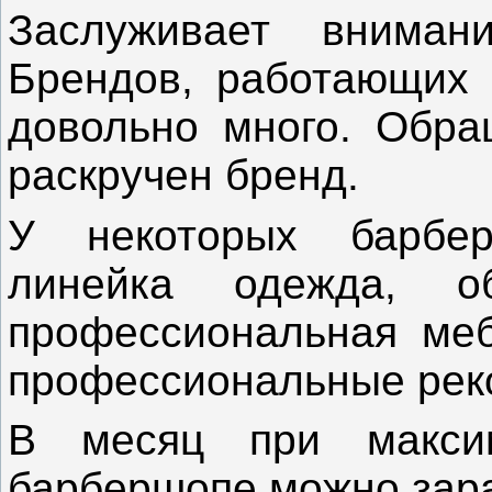
Заслуживает вниман
Брендов, работающих 
довольно много. Обра
раскручен бренд.
У некоторых барбер
линейка одежда, о
профессиональная меб
профессиональные рек
В месяц при максим
барбершопе можно зара