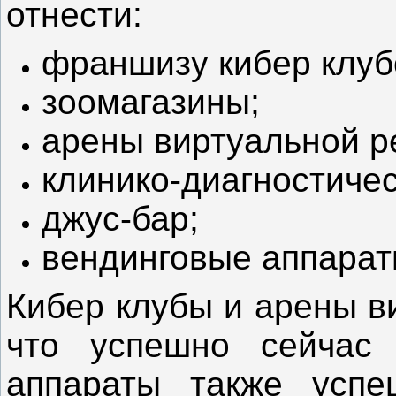
отнести:
франшизу кибер клуб
зоомагазины;
арены виртуальной р
клинико-диагностиче
джус-бар;
вендинговые аппарат
Кибер клубы и арены в
что успешно сейчас 
аппараты также успе