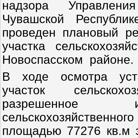
надзора Управлени
Чувашской Республик
проведен плановый ре
участка сельскохозя
Новоспасском районе.
В ходе осмотра уст
участок сельскохоз
разрешенное и
сельскохозяйственн
площадью 77276 кв.м 