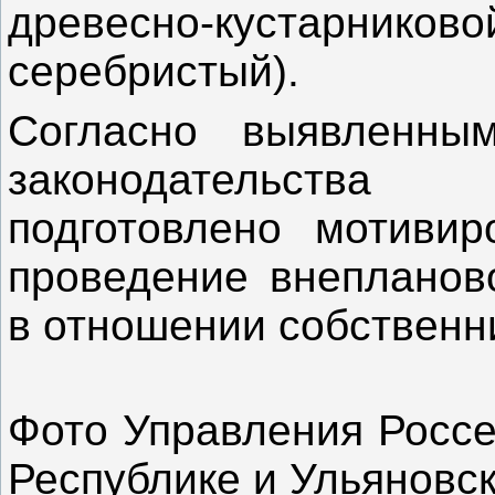
древесно-кустарнико
серебристый).
Согласно выявленны
законодательства
подготовлено мотивир
проведение внепланов
в отношении собственни
Фото Управления Россе
Республике и Ульяновс