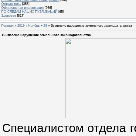
Острая тема
[355]
Официальная информация
[266]
ПО СЛЕДАМ НАШИХ ПУБЛИКАЦИЙ
[65]
Здоровье
[817]
Главная
»
2019
»
Ноябрь
»
29
» Выявлено нарушение земельного законодательства
Выявлено нарушение земельного законодательства
Специалистом отдела г