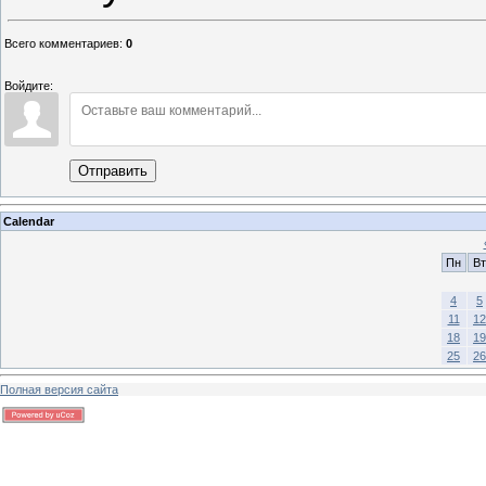
Всего комментариев
:
0
Войдите:
Отправить
Calendar
Пн
Вт
4
5
11
12
18
19
25
26
Полная версия сайта