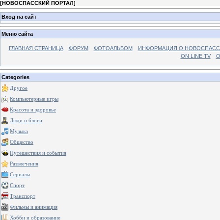
[
НОВОСПАССКИЙ ПОРТАЛ
]
Вход на сайт
Меню сайта
ГЛАВНАЯ СТРАНИЦА
ФОРУМ
ФОТОАЛЬБОМ
ИНФОРМАЦИЯ О НОВОСПАС
ON LINE TV
О
Categories
Другое
Компьютерные игры
Красота и здоровье
Люди и блоги
Музыка
Общество
Путешествия и события
Развлечения
Сериалы
Спорт
Транспорт
Фильмы и анимация
Хобби и образование