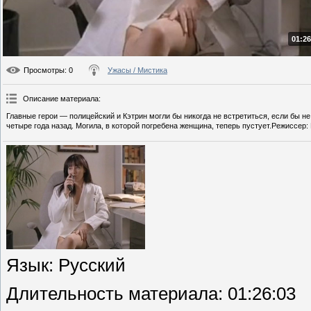
01:26
Просмотры
: 0
Ужасы / Мистика
Описание материала
:
Главные герои — полицейский и Кэтрин могли бы никогда не встретиться, если бы не
четыре года назад. Могила, в которой погребена женщина, теперь пустует.Режиссер:
Язык
: Русский
Длительность материала
: 01:26:03