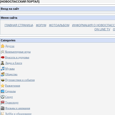
[
НОВОСПАССКИЙ ПОРТАЛ
]
Вход на сайт
Меню сайта
ГЛАВНАЯ СТРАНИЦА
ФОРУМ
ФОТОАЛЬБОМ
ИНФОРМАЦИЯ О НОВОСПАС
ON LINE TV
О
Categories
Другое
Компьютерные игры
Красота и здоровье
Люди и блоги
Музыка
Общество
Путешествия и события
Развлечения
Сериалы
Спорт
Транспорт
Фильмы и анимация
Хобби и образование