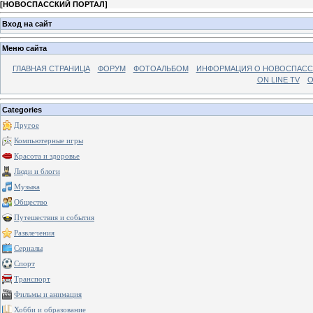
[
НОВОСПАССКИЙ ПОРТАЛ
]
Вход на сайт
Меню сайта
ГЛАВНАЯ СТРАНИЦА
ФОРУМ
ФОТОАЛЬБОМ
ИНФОРМАЦИЯ О НОВОСПАС
ON LINE TV
О
Categories
Другое
Компьютерные игры
Красота и здоровье
Люди и блоги
Музыка
Общество
Путешествия и события
Развлечения
Сериалы
Спорт
Транспорт
Фильмы и анимация
Хобби и образование