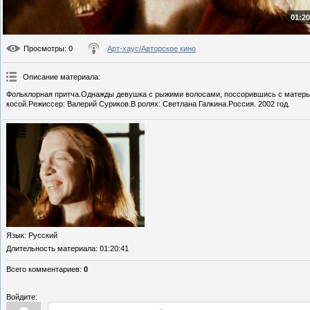
01:20
Просмотры
: 0
Арт-хаус/Авторское кино
Описание материала
:
Фольклорная притча.Однажды девушка с рыжими волосами, поссорившись с матерью и
косой.Режиссер: Валерий Суриков.В ролях: Светлана Галкина.Россия. 2002 год.
Язык
: Русский
Длительность материала
: 01:20:41
Всего комментариев
:
0
Войдите: