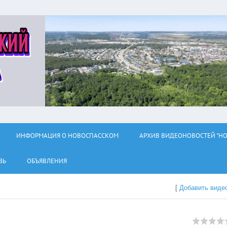
ИНФОРМАЦИЯ О НОВОСПАССКОМ
АРХИВ ВИДЕОНОВОСТЕЙ "НО
ЗЬ
ОБЪЯВЛЕНИЯ
[
Добавить виде