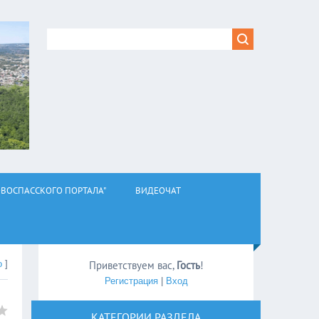
ВОСПАССКОГО ПОРТАЛА"
ВИДЕОЧАТ
о
]
Приветствуем вас
,
Гость
!
Регистрация
|
Вход
КАТЕГОРИИ РАЗДЕЛА