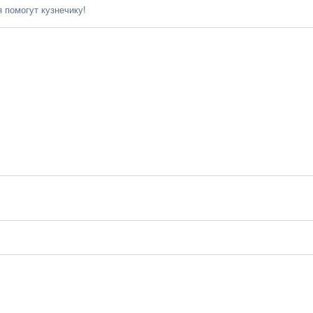
 помогут кузнечику!