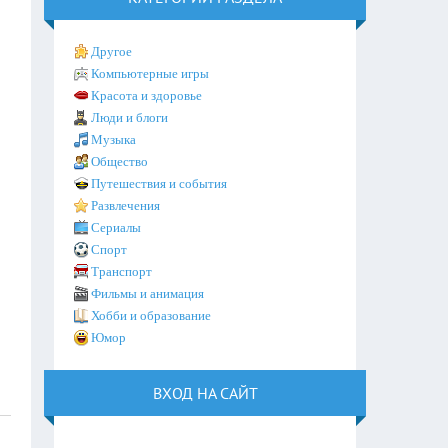
Другое
Компьютерные игры
Красота и здоровье
Люди и блоги
Музыка
Общество
Путешествия и события
Развлечения
Сериалы
Спорт
Транспорт
Фильмы и анимация
Хобби и образование
Юмор
ВХОД НА САЙТ