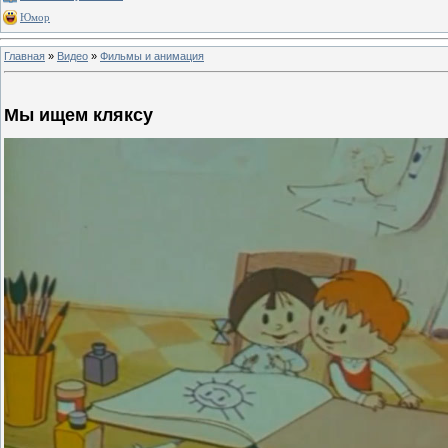
Юмор
Главная
»
Видео
»
Фильмы и анимация
Мы ищем кляксу