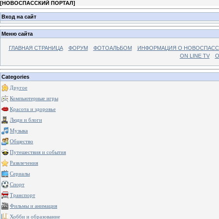
[
НОВОСПАССКИЙ ПОРТАЛ
]
Вход на сайт
Меню сайта
ГЛАВНАЯ СТРАНИЦА
ФОРУМ
ФОТОАЛЬБОМ
ИНФОРМАЦИЯ О НОВОСПАС
ON LINE TV
О
Categories
Другое
Компьютерные игры
Красота и здоровье
Люди и блоги
Музыка
Общество
Путешествия и события
Развлечения
Сериалы
Спорт
Транспорт
Фильмы и анимация
Хобби и образование