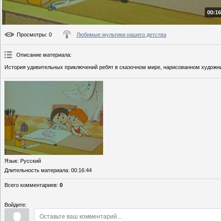
00:16
Просмотры
: 0
Любимые мультики нашего детства
Описание материала
:
История удивительных приключений ребят в сказочном мире, нарисованном художни
Язык
: Русский
Длительность материала
: 00:16:44
Всего комментариев
:
0
Войдите: