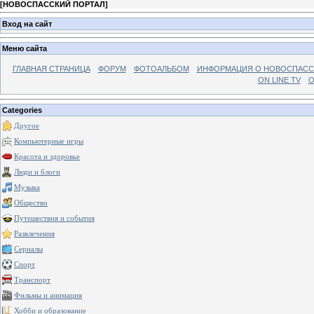
[
НОВОСПАССКИЙ ПОРТАЛ
]
Вход на сайт
Меню сайта
ГЛАВНАЯ СТРАНИЦА
ФОРУМ
ФОТОАЛЬБОМ
ИНФОРМАЦИЯ О НОВОСПАС
ON LINE TV
О
Categories
Другое
Компьютерные игры
Красота и здоровье
Люди и блоги
Музыка
Общество
Путешествия и события
Развлечения
Сериалы
Спорт
Транспорт
Фильмы и анимация
Хобби и образование