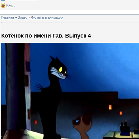
Юмор
Главная
»
Видео
»
Фильмы и анимация
Котёнок по имени Гав. Выпуск 4