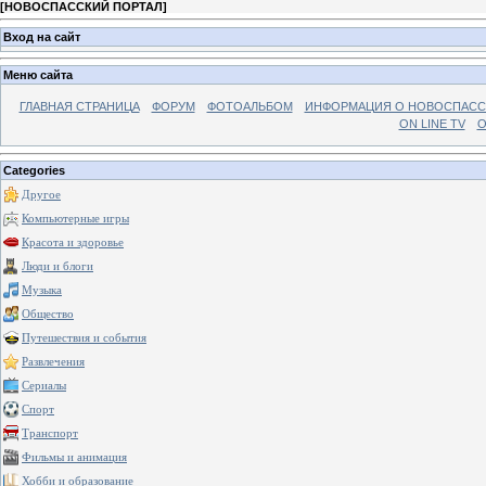
[
НОВОСПАССКИЙ ПОРТАЛ
]
Вход на сайт
Меню сайта
ГЛАВНАЯ СТРАНИЦА
ФОРУМ
ФОТОАЛЬБОМ
ИНФОРМАЦИЯ О НОВОСПАС
ON LINE TV
О
Categories
Другое
Компьютерные игры
Красота и здоровье
Люди и блоги
Музыка
Общество
Путешествия и события
Развлечения
Сериалы
Спорт
Транспорт
Фильмы и анимация
Хобби и образование