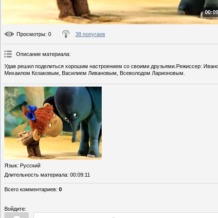
00:09
Просмотры
: 0
38 попугаев
Описание материала
:
Удав решил поделиться хорошим настроением со своими друзьями.Режиссер: Ива
Михаилом Козаковым, Василием Ливановым, Всеволодом Ларионовым.
Язык
: Русский
Длительность материала
: 00:09:11
Всего комментариев
:
0
Войдите: