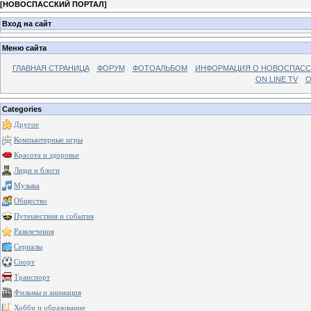
[
НОВОСПАССКИЙ ПОРТАЛ
]
Вход на сайт
Меню сайта
ГЛАВНАЯ СТРАНИЦА
ФОРУМ
ФОТОАЛЬБОМ
ИНФОРМАЦИЯ О НОВОСПАС
ON LINE TV
О
Categories
Другое
Компьютерные игры
Красота и здоровье
Люди и блоги
Музыка
Общество
Путешествия и события
Развлечения
Сериалы
Спорт
Транспорт
Фильмы и анимация
Хобби и образование