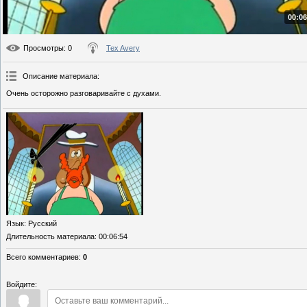
00:06
Просмотры
: 0
Tex Avery
Описание материала
:
Очень осторожно разговаривайте с духами.
Язык
: Русский
Длительность материала
: 00:06:54
Всего комментариев
:
0
Войдите: