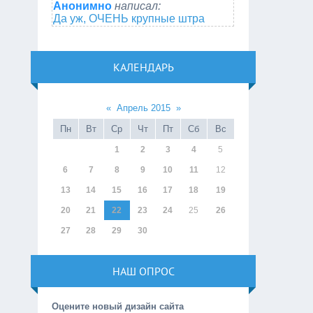
Анонимно
написал:
Да уж, ОЧЕНЬ крупные штра
КАЛЕНДАРЬ
«
Апрель 2015
»
Пн
Вт
Ср
Чт
Пт
Сб
Вс
1
2
3
4
5
6
7
8
9
10
11
12
13
14
15
16
17
18
19
20
21
22
23
24
25
26
27
28
29
30
НАШ ОПРОС
Оцените новый дизайн сайта