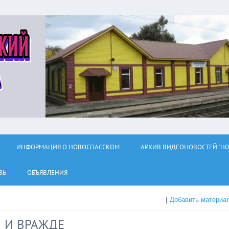
ИНФОРМАЦИЯ О НОВОСПАССКОМ
АРХИВ ВИДЕОНОВОСТЕЙ "НО
ЗЬ
ОБЪЯВЛЕНИЯ
[
Добавить материа
 И ВРАЖДЕ