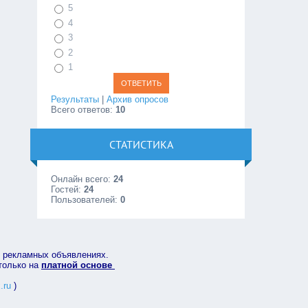
5
4
3
2
1
Результаты
|
Архив опросов
Всего ответов:
10
СТАТИСТИКА
Онлайн всего:
24
Гостей:
24
Пользователей:
0
в рекламных объявлениях.
 только на
платной основе
.ru
)