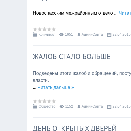
Новоспасским межрайонным отдело
...
Читат
Криминал
1651
АдминСайта
22.04.2015
ЖАЛОБ СТАЛО БОЛЬШЕ
Подведены итоги жалоб и обращений, посту
власти.
...
Читать дальше »
Общество
1152
АдминСайта
22.04.2015
ДЕНЬ ОТКРЫТЫХ ДВЕРЕЙ