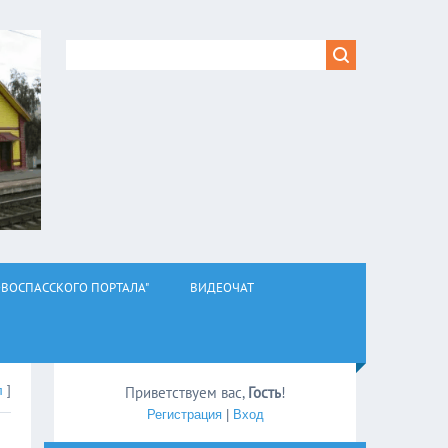
ВОСПАССКОГО ПОРТАЛА"
ВИДЕОЧАТ
л
]
Приветствуем вас
,
Гость
!
Регистрация
|
Вход