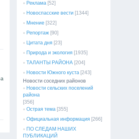
Реклама
[52]
Новоспасские вести
[1344]
Мнение
[322]
Репортаж
[90]
Цитата дня
[23]
Природа и экология
[1935]
ТАЛАНТЫ РАЙОНА
[204]
Новости Южного куста
[243]
ва
Новости соседних районов
Новости сельских поселений
района
[356]
Острая тема
[355]
Официальная информация
[266]
ПО СЛЕДАМ НАШИХ
ПУБЛИКАЦИЙ