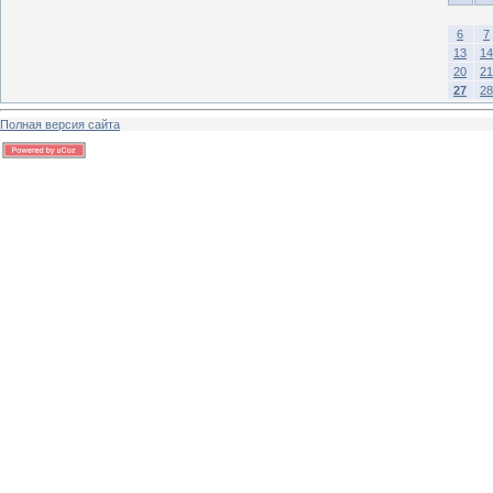
6
7
13
14
20
21
27
28
Полная версия сайта