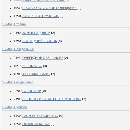
19:30
ПРОШЛО КУСТОВОЕ СОВЕЩАНИЕ
(0)
17:34
ЗАГОРЕЛСЯ ГРУЗОВИК
(0)
19 Мая, Вторник
21:56
КЛУБ В САДОВОМ
(2)
17:54
ПОСЛЕДНИЙ ЗВОНОК
(4)
18 Мая, Понедельник
21:42
ОЧЕРЕДНОЕ ОБЕЩАНИЕ?
(2)
16:13
ВЕЛОКРОСС
(4)
15:09
А ВЫ ЗАМЕТИЛИ?
(7)
17 Мая, Воскресенье
22:00
ГОЛОСУЕМ!
(0)
21:09
НЕ ПОРА ЛИ ЗАНЯТЬСЯ РЕМОНТОМ?
(2)
16 Мая, Суббота
14:38
РАСКРЫТО УБИЙСТВО
(0)
12:31
ОБ АВТОШКОЛАХ
(0)