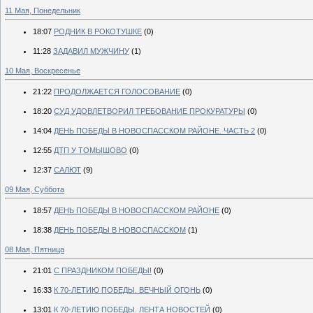
11 Мая, Понедельник
18:07
РОДНИК В РОКОТУШКЕ
(0)
11:28
ЗАДАВИЛ МУЖЧИНУ
(1)
10 Мая, Воскресенье
21:22
ПРОДОЛЖАЕТСЯ ГОЛОСОВАНИЕ
(0)
18:20
СУД УДОВЛЕТВОРИЛ ТРЕБОВАНИЕ ПРОКУРАТУРЫ
(0)
14:04
ДЕНЬ ПОБЕДЫ В НОВОСПАССКОМ РАЙОНЕ. ЧАСТЬ 2
(0)
12:55
ДТП У ТОМЫШОВО
(0)
12:37
САЛЮТ
(9)
09 Мая, Суббота
18:57
ДЕНЬ ПОБЕДЫ В НОВОСПАССКОМ РАЙОНЕ
(0)
18:38
ДЕНЬ ПОБЕДЫ В НОВОСПАССКОМ
(1)
08 Мая, Пятница
21:01
С ПРАЗДНИКОМ ПОБЕДЫ!
(0)
16:33
К 70-ЛЕТИЮ ПОБЕДЫ. ВЕЧНЫЙ ОГОНЬ
(0)
13:01
К 70-ЛЕТИЮ ПОБЕДЫ. ЛЕНТА НОВОСТЕЙ
(0)