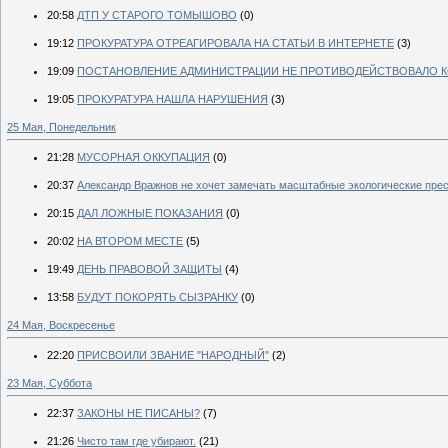
20:58
ДТП У СТАРОГО ТОМЫШОВО
(0)
19:12
ПРОКУРАТУРА ОТРЕАГИРОВАЛА НА СТАТЬИ В ИНТЕРНЕТЕ
(3)
19:09
ПОСТАНОВЛЕНИЕ АДМИНИСТРАЦИИ НЕ ПРОТИВОДЕЙСТВОВАЛО 
19:05
ПРОКУРАТУРА НАШЛА НАРУШЕНИЯ
(3)
25 Мая, Понедельник
21:28
МУСОРНАЯ ОККУПАЦИЯ
(0)
20:37
Александр Вражнов не хочет замечать масштабные экологические пре
20:15
ДАЛ ЛОЖНЫЕ ПОКАЗАНИЯ
(0)
20:02
НА ВТОРОМ МЕСТЕ
(5)
19:49
ДЕНЬ ПРАВОВОЙ ЗАЩИТЫ
(4)
13:58
БУДУТ ПОКОРЯТЬ СЫЗРАНКУ
(0)
24 Мая, Воскресенье
22:20
ПРИСВОИЛИ ЗВАНИЕ "НАРОДНЫЙ"
(2)
23 Мая, Суббота
22:37
ЗАКОНЫ НЕ ПИСАНЫ?
(7)
21:26
Чисто там где убирают.
(21)