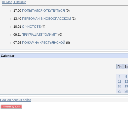
01 Мая, Пятница
17:00
ПОПЫТАЛСЯ ОТКУПИТЬСЯ
(0)
13:40
ПЕРВОМАЙ В НОВОСПАССКОМ
(1)
10:01
О ЧИСТОТЕ
(4)
09:11
ПРИГЛАШАЕТ "ОЛИМП"
(0)
07:26
ПОЖАР НА КРЕСТЬЯНСКОЙ
(0)
Calendar
Пн
Вт
4
5
11
12
18
19
25
26
Полная версия сайта