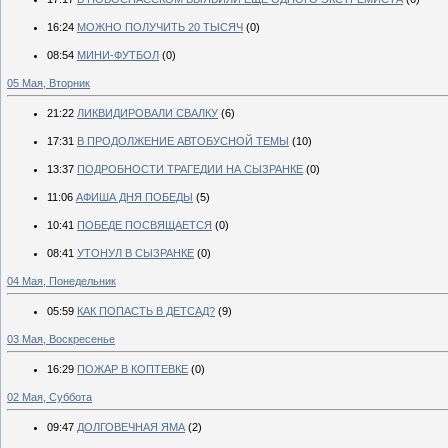
16:24
МОЖНО ПОЛУЧИТЬ 20 ТЫСЯЧ
(0)
08:54
МИНИ-ФУТБОЛ
(0)
05 Мая, Вторник
21:22
ЛИКВИДИРОВАЛИ СВАЛКУ
(6)
17:31
В ПРОДОЛЖЕНИЕ АВТОБУСНОЙ ТЕМЫ
(10)
13:37
ПОДРОБНОСТИ ТРАГЕДИИ НА СЫЗРАНКЕ
(0)
11:06
АФИША ДНЯ ПОБЕДЫ
(5)
10:41
ПОБЕДЕ ПОСВЯЩАЕТСЯ
(0)
08:41
УТОНУЛ В СЫЗРАНКЕ
(0)
04 Мая, Понедельник
05:59
КАК ПОПАСТЬ В ДЕТСАД?
(9)
03 Мая, Воскресенье
16:29
ПОЖАР В КОПТЕВКЕ
(0)
02 Мая, Суббота
09:47
ДОЛГОВЕЧНАЯ ЯМА
(2)