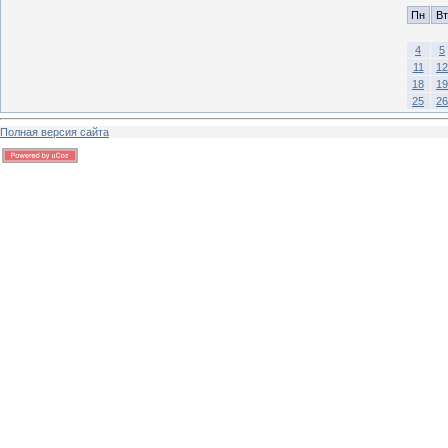
Пн
Вт
4
5
11
12
18
19
25
26
Полная версия сайта