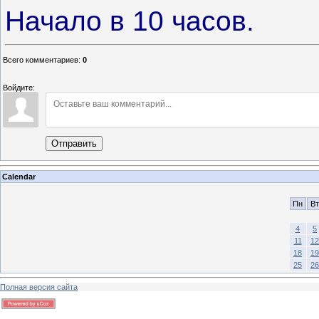
Начало в 10 часов.
Всего комментариев
:
0
Войдите:
Отправить
Calendar
Пн
Вт
4
5
11
12
18
19
25
26
Полная версия сайта