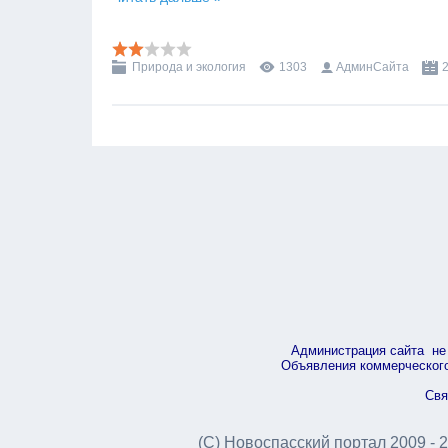
Природа и экология
1303
АдминСайта
Администрация сайта не 
Объявления коммерческого 
Свя
(С) Новоспасский портал 2009 - 