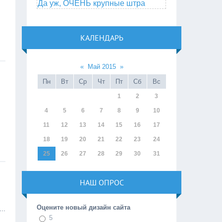
Да уж, ОЧЕНЬ крупные штра
КАЛЕНДАРЬ
«
Май 2015
»
Пн
Вт
Ср
Чт
Пт
Сб
Вс
1
2
3
4
5
6
7
8
9
10
11
12
13
14
15
16
17
18
19
20
21
22
23
24
25
26
27
28
29
30
31
НАШ ОПРОС
Оцените новый дизайн сайта
...
5