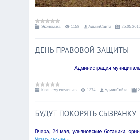
Экономика
1158
АдминСайта
25.05.201
ДЕНЬ ПРАВОВОЙ ЗАЩИТЫ
Администрация муниципаль
К вашему сведению
1274
АдминСайта
2
БУДУТ ПОКОРЯТЬ СЫЗРАНКУ
Вчера, 24 мая,
ульяновские ботаники, орн
Читать дальше »