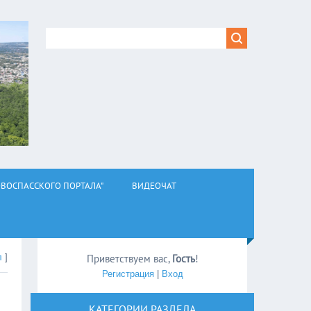
ВОСПАССКОГО ПОРТАЛА"
ВИДЕОЧАТ
л
]
Приветствуем вас
,
Гость
!
Регистрация
|
Вход
КАТЕГОРИИ РАЗДЕЛА