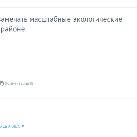
замечать масштабные экологические
 районе
Комментарии (9)
ь дальше »