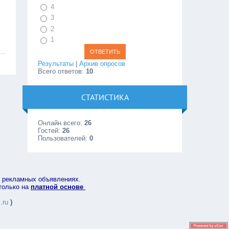
4
3
2
1
Результаты
|
Архив опросов
Всего ответов:
10
СТАТИСТИКА
Онлайн всего:
26
Гостей:
26
Пользователей:
0
в рекламных объявлениях.
 только на
платной основе
.ru
)