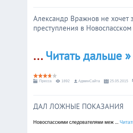
Александр Вражнов не хочет 
преступления в Новоспасском
...
Читать дальше »
Пресса
1892
АдминСайта
25.05.2015
ДАЛ ЛОЖНЫЕ ПОКАЗАНИЯ
Новоспасскими следователями меж
...
Читат