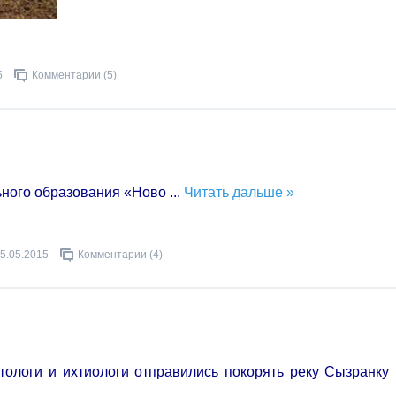
5
Комментарии (5)
ного образования «Ново
...
Читать дальше »
5.05.2015
Комментарии (4)
итологи и ихтиологи отправились покорять реку Сызранку