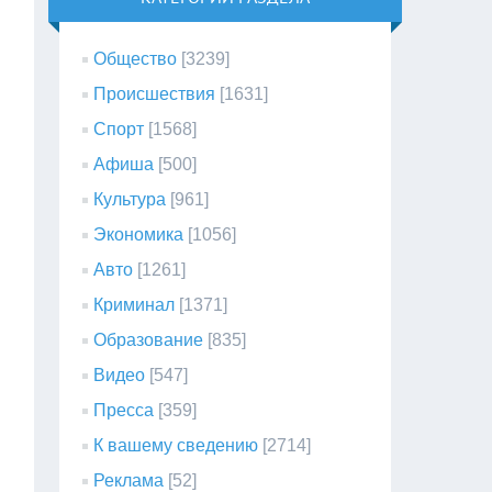
Общество
[3239]
Происшествия
[1631]
Спорт
[1568]
Афиша
[500]
Культура
[961]
Экономика
[1056]
Авто
[1261]
Криминал
[1371]
Образование
[835]
Видео
[547]
Пресса
[359]
К вашему сведению
[2714]
Реклама
[52]