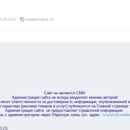
25.05.2015
Комментарии (0)
Сайт не является СМИ.
Администрация сайта не всегда разделяет мнение авторов!
несет ответственности за достоверность информации, опубликованной 
характера (реклама товаров и услуг) публикуется на Главной странице
Администрация сайта не предоставляет справочной информации.
зь с администратором через Обратную связь (эл. адрес:
nvspsk@yandex
2026