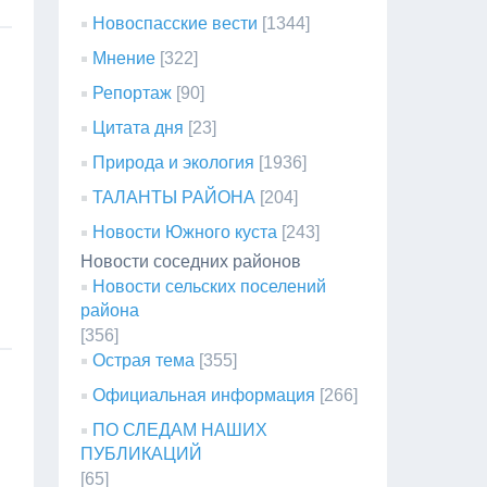
Новоспасские вести
[1344]
Мнение
[322]
Репортаж
[90]
Цитата дня
[23]
Природа и экология
[1936]
ТАЛАНТЫ РАЙОНА
[204]
Новости Южного куста
[243]
Новости соседних районов
Новости сельских поселений
района
[356]
Острая тема
[355]
Официальная информация
[266]
ПО СЛЕДАМ НАШИХ
ПУБЛИКАЦИЙ
[65]