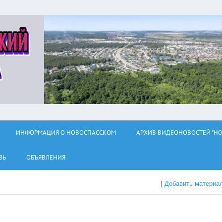
ИНФОРМАЦИЯ О НОВОСПАССКОМ
АРХИВ ВИДЕОНОВОСТЕЙ "НО
ЗЬ
ОБЪЯВЛЕНИЯ
[
Добавить материа