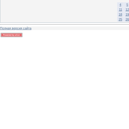
4
5
11
12
18
19
25
26
Полная версия сайта