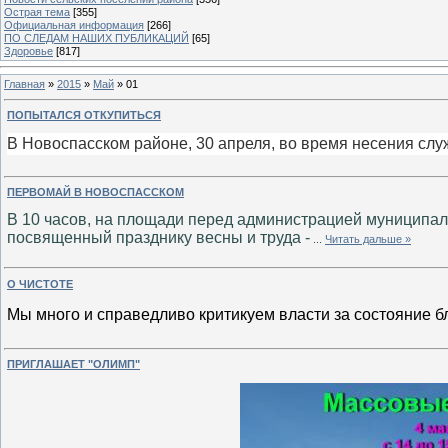
Острая тема
[355]
Официальная информация
[266]
ПО СЛЕДАМ НАШИХ ПУБЛИКАЦИЙ
[65]
Здоровье
[817]
Главная
»
2015
»
Май
»
01
ПОПЫТАЛСЯ ОТКУПИТЬСЯ
В Новоспасском районе, 30 апреля, во время несения сл
ПЕРВОМАЙ В НОВОСПАССКОМ
В 10 часов, на площади перед администрацией муниципал
посвященный празднику весны и труда
-
...
Читать дальше »
О ЧИСТОТЕ
Мы много и справедливо критикуем власти за состояние бл
ПРИГЛАШАЕТ "ОЛИМП"