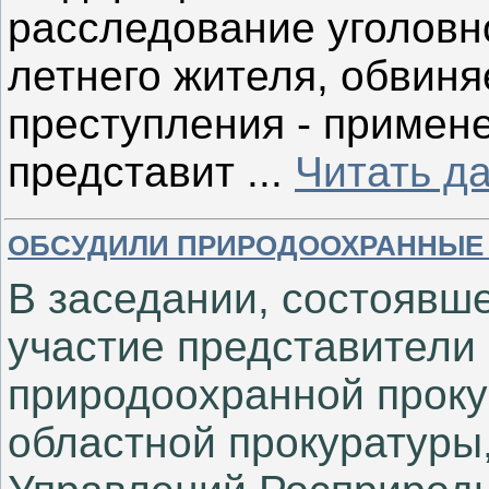
расследование уголовн
летнего жителя, обвин
преступления - примен
представит
...
Читать д
ОБСУДИЛИ ПРИРОДООХРАННЫЕ
В заседании, состоявш
участие представители
природоохранной проку
областной прокуратуры