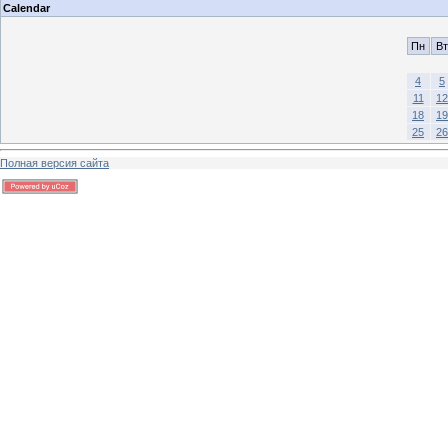
Calendar
Пн
Вт
4
5
11
12
18
19
25
26
Полная версия сайта