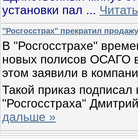
установки пал
...
Читать
"Росгосстрах" прекратил продаж
В "Росгосстрахе" врем
новых полисов ОСАГО в
этом заявили в компани
Такой приказ подписал
"Росгосстраха" Дмитри
дальше »