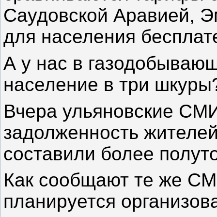
Саудовской Аравией, Э
для населения бесплат
А у нас в газодобывающ
население в три шкуры
Вчера ульяновские СМИ
задолженность жителей
составили более полут
Как сообщают те же С
планируется организов