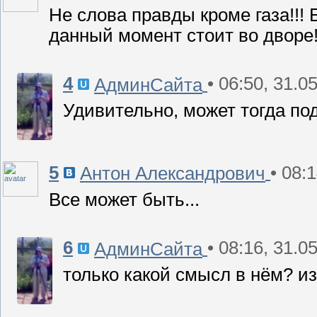
Не слова правды кроме газа!!!
данный момент стоит во дворе!
4
• 06:50, 31.0
АдминСайта
Удивительно, может тогда по
5
• 08:
Антон Александрович
Все может быть...
6
• 08:16, 31.0
АдминСайта
только какой смысл в нём? и