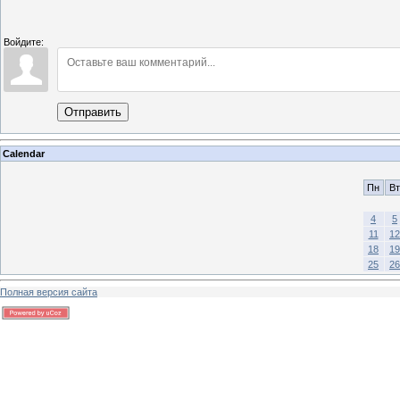
Войдите:
Отправить
Calendar
Пн
Вт
4
5
11
12
18
19
25
26
Полная версия сайта