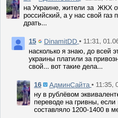
на Украине, жители за ЖКХ от
российский, а у нас свой газ
драть...
15
• 11:31, 01.
DinamitDD
насколько я знаю, до всей 
украины платили за привоз
свой... вот такие дела...
16
• 11:35,
АдминСайта
ну в рублёвом эквивалент
переводе на гривны, если
составляло 1200-1400 в ме