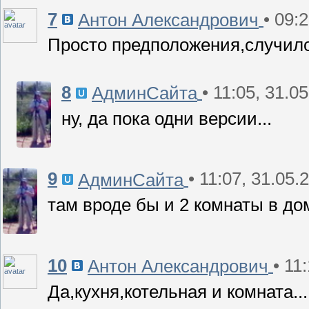
7
• 09:
Антон Александрович
Просто предположения,случило
8
• 11:05, 31.0
АдминСайта
ну, да пока одни версии...
9
• 11:07, 31.05.
АдминСайта
там вроде бы и 2 комнаты в д
10
• 11
Антон Александрович
Да,кухня,котельная и комната...