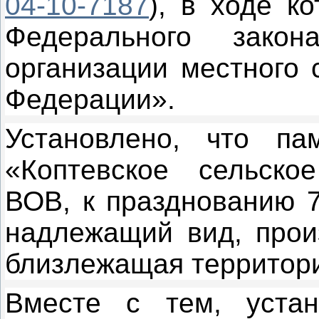
04-10-7187
), в ходе 
Федерального зако
организации местного 
Федерации».
Установлено, что п
«Коптевское сельско
ВОВ, к празднованию 
надлежащий вид, прои
близлежащая территор
Вместе с тем, уста