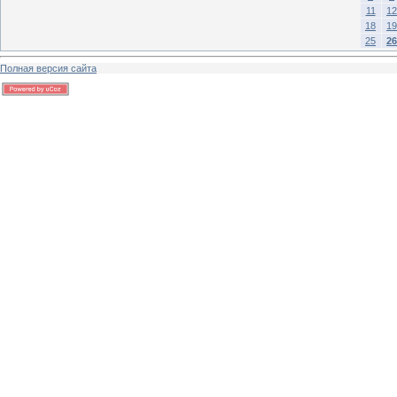
11
12
18
19
25
26
Полная версия сайта