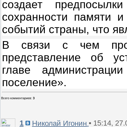
создает предпосылк
сохранности памяти и
событий страны, что я
В связи с чем прок
представление об ус
главе администраци
поселение».
Всего комментариев
:
3
1
• 15:14, 27
Николай Игонин