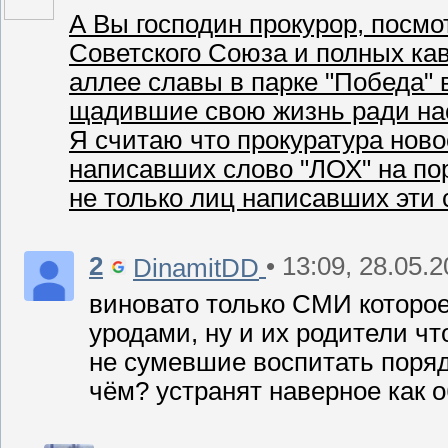
А Вы господин прокурор, посмо
Советского Союза и полных кав
аллее славы в парке "Победа" 
щадившие свою жизнь ради на
Я считаю что прокуратура ново
написавших слово "ЛОХ" на пор
не только лиц написавших эти 
2
• 13:09, 28.05.
DinamitDD
виновато только СМИ которо
уродами, ну и их родители чт
не сумевшие воспитать поряд
чём? устранят наверное как 