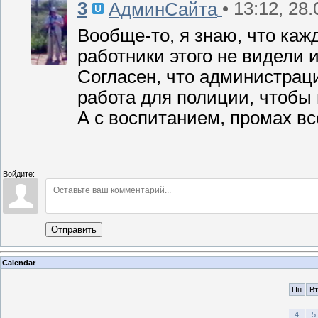
3
• 13:12, 28
АдминСайта
Вообще-то, я знаю, что каж
работники этого не видели 
Согласен, что администраци
работа для полиции, чтобы 
А с воспитанием, промах вс
Войдите:
Отправить
Calendar
Пн
Вт
4
5