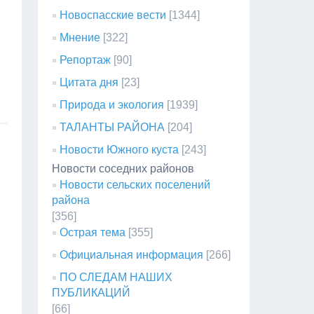
Новоспасские вести
[1344]
Мнение
[322]
Репортаж
[90]
Цитата дня
[23]
Природа и экология
[1939]
ТАЛАНТЫ РАЙОНА
[204]
Новости Южного куста
[243]
Новости соседних районов
Новости сельских поселений
района
[356]
Острая тема
[355]
Официальная информация
[266]
ПО СЛЕДАМ НАШИХ
ПУБЛИКАЦИЙ
[66]