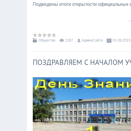
Подведены итоги открытости официальных 
.
Общество
1187
АдминСайта
01.09.2015
ПОЗДРАВЛЯЕМ С НАЧАЛОМ У