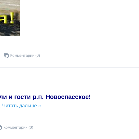
Комментарии (0)
и и гости р.п. Новоспасское!
..
Читать дальше »
Комментарии (0)