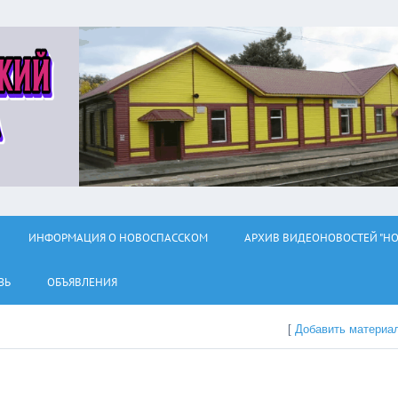
ИНФОРМАЦИЯ О НОВОСПАССКОМ
АРХИВ ВИДЕОНОВОСТЕЙ "НО
ЗЬ
ОБЪЯВЛЕНИЯ
[
Добавить материа