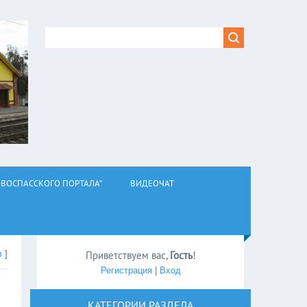
ВОСПАССКОГО ПОРТАЛА"
ВИДЕОЧАТ
л
]
Приветствуем вас
,
Гость
!
Регистрация
|
Вход
КАТЕГОРИИ РАЗДЕЛА