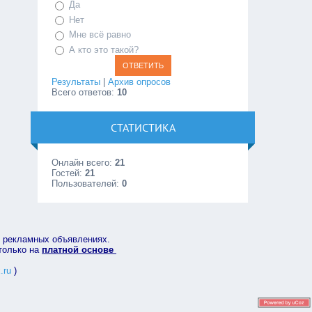
Да
Нет
Мне всё равно
А кто это такой?
Результаты
|
Архив опросов
Всего ответов:
10
СТАТИСТИКА
Онлайн всего:
21
Гостей:
21
Пользователей:
0
в рекламных объявлениях.
 только на
платной основе
.ru
)