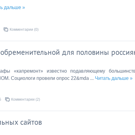
ь дальше »
Комментарии (0)
ь обременительной для половины россия
рафы «капремонт» известно подавляющему большинст
ИОМ. Социологи провели опрос
22&mda
...
Читать дальше »
5
Комментарии (2)
льных сайтов