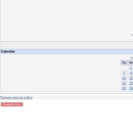
.
Calendar
«
Пн
Вт
1
7
8
14
15
21
22
28
29
Полная версия сайта