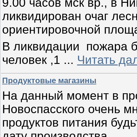
9.00 часов мск вр., в 
ликвидирован очаг лесн
ориентировочной площ
В ликвидации пожара б
человек ,1
...
Читать да
Продуктовые магазины
На данный момент в пр
Новоспасского очень м
продуктов питания буд
дату производства.