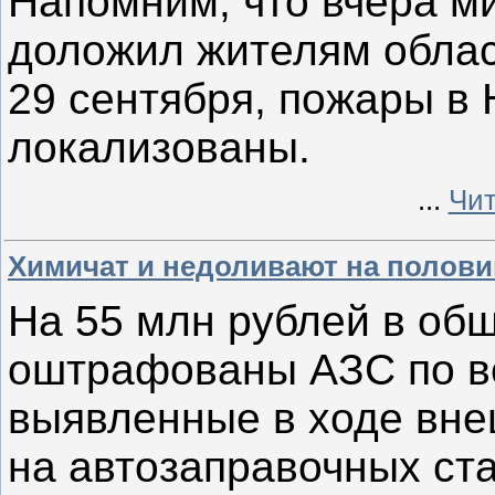
Напомним, что вчера ми
доложил жителям област
29 сентября, пожары в
локализованы.
...
Чит
Химичат и недоливают на полови
На 55 млн рублей в об
оштрафованы АЗС по вс
выявленные в ходе вне
на автозаправочных ст