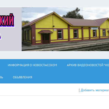
ИНФОРМАЦИЯ О НОВОСПАССКОМ
АРХИВ ВИДЕОНОВОСТЕЙ "НО
ЗЬ
ОБЪЯВЛЕНИЯ
[
Добавить материа