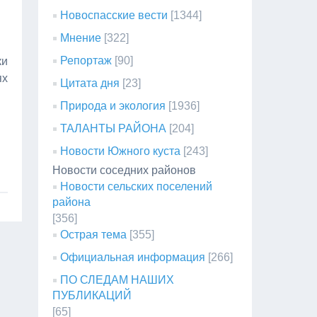
Новоспасские вести
[1344]
Мнение
[322]
Репортаж
[90]
ки
ях
Цитата дня
[23]
Природа и экология
[1936]
ТАЛАНТЫ РАЙОНА
[204]
Новости Южного куста
[243]
Новости соседних районов
Новости сельских поселений
района
[356]
Острая тема
[355]
Официальная информация
[266]
ПО СЛЕДАМ НАШИХ
ПУБЛИКАЦИЙ
[65]