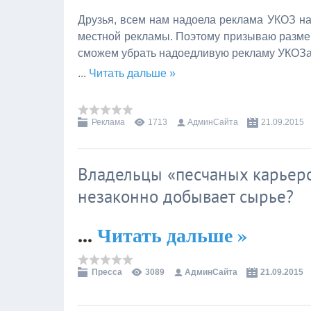
Друзья, всем нам надоела реклама УКОЗ на
местной рекламы. Поэтому призываю размещ
сможем убрать надоедливую рекламу УКОЗа
...
Читать дальше »
Реклама
1713
АдминСайта
21.09.2015
Владельцы «песчаных карьеров
незаконно добывает сырье?
...
Читать дальше »
Пресса
3089
АдминСайта
21.09.2015