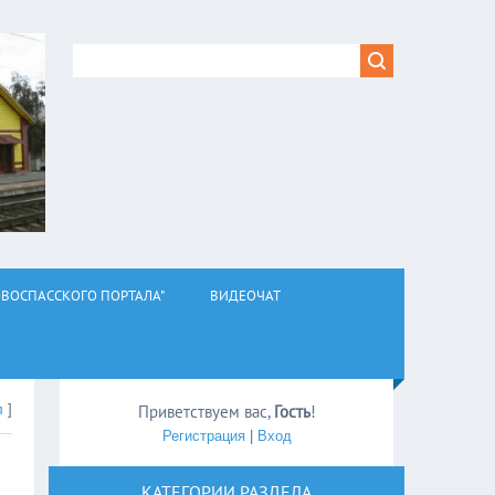
ВОСПАССКОГО ПОРТАЛА"
ВИДЕОЧАТ
л
]
Приветствуем вас
,
Гость
!
Регистрация
|
Вход
КАТЕГОРИИ РАЗДЕЛА