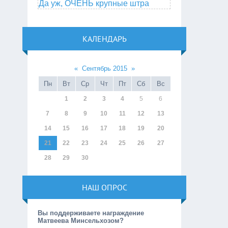
Да уж, ОЧЕНЬ крупные штра
КАЛЕНДАРЬ
«
Сентябрь 2015
»
Пн
Вт
Ср
Чт
Пт
Сб
Вс
1
2
3
4
5
6
7
8
9
10
11
12
13
14
15
16
17
18
19
20
21
22
23
24
25
26
27
28
29
30
НАШ ОПРОС
Вы поддерживаете награждение
Матвеева Минсельхозом?