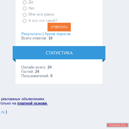
Да
Нет
Мне всё равно
А кто это такой?
Результаты
|
Архив опросов
Всего ответов:
10
СТАТИСТИКА
Онлайн всего:
24
Гостей:
24
Пользователей:
0
в рекламных объявлениях.
 только на
платной основе
.ru
)