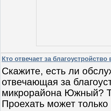
Кто отвечает за благоустройство
Скажите, есть ли обсл
отвечающая за благоус
микрорайона Южный? Та
Проехать может только