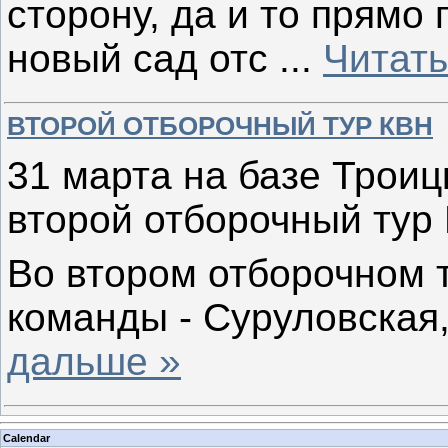
сторону, да и то прямо 
новый сад отс
...
Читать
ВТОРОЙ ОТБОРОЧНЫЙ ТУР КВН
31 марта на базе Трои
второй отборочный тур
Во втором отборочном 
команды - Суруловская
дальше »
Calendar