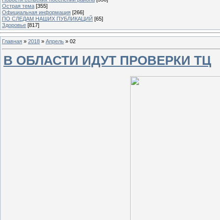
Острая тема
[355]
Официальная информация
[266]
ПО СЛЕДАМ НАШИХ ПУБЛИКАЦИЙ
[65]
Здоровье
[817]
Главная
»
2018
»
Апрель
»
02
В ОБЛАСТИ ИДУТ ПРОВЕРКИ ТЦ