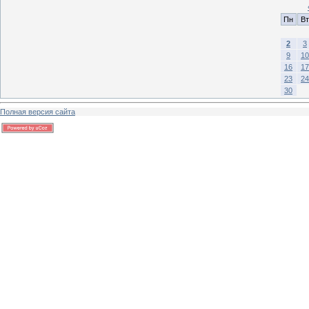
Пн
Вт
2
3
9
10
16
17
23
24
30
Полная версия сайта