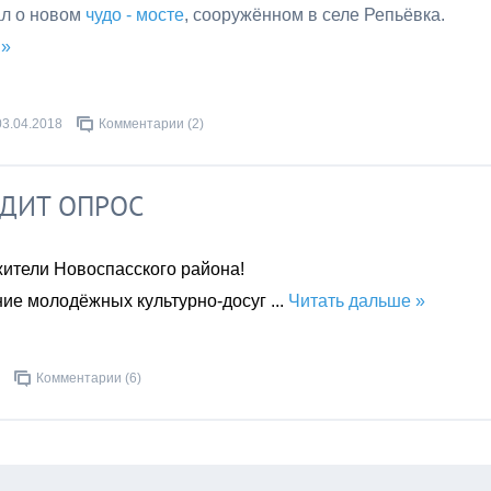
ал о новом
чудо - мосте
, сооружённом в селе Репьёвка.
 »
03.04.2018
Комментарии (2)
ДИТ ОПРОС
ители Новоспасского района!
ние молодёжных культурно-досуг
...
Читать дальше »
Комментарии (6)