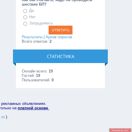
шествие БП?
Да
Нет
Затрудняюсь
Результаты
|
Архив опросов
Всего ответов:
2
СТАТИСТИКА
Онлайн всего:
19
Гостей:
19
Пользователей:
0
в рекламных объявлениях.
 только на
платной основе
.ru
)