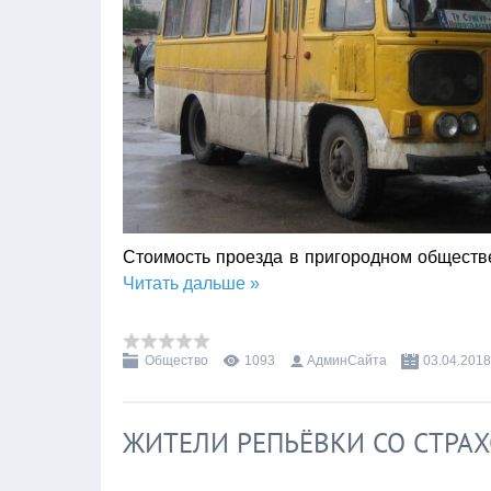
Стоимость проезда в пригородном обществе
Читать дальше »
Общество
1093
АдминСайта
03.04.2018
ЖИТЕЛИ РЕПЬЁВКИ СО СТРАХ