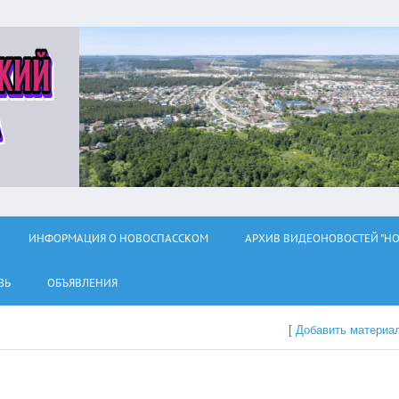
ИНФОРМАЦИЯ О НОВОСПАССКОМ
АРХИВ ВИДЕОНОВОСТЕЙ "НО
ЗЬ
ОБЪЯВЛЕНИЯ
[
Добавить материа