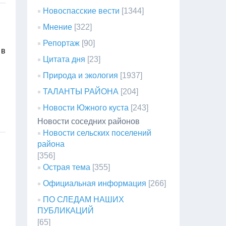
Новоспасские вести
[1344]
Мнение
[322]
Репортаж
[90]
 в
Цитата дня
[23]
Природа и экология
[1937]
ТАЛАНТЫ РАЙОНА
[204]
Новости Южного куста
[243]
Новости соседних районов
Новости сельских поселений
района
[356]
Острая тема
[355]
Официальная информация
[266]
ПО СЛЕДАМ НАШИХ
ПУБЛИКАЦИЙ
[65]