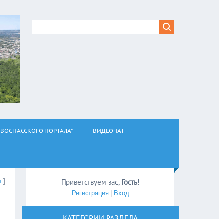
ВОСПАССКОГО ПОРТАЛА"
ВИДЕОЧАТ
л
]
Приветствуем вас
,
Гость
!
Регистрация
|
Вход
КАТЕГОРИИ РАЗДЕЛА