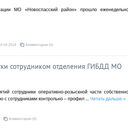
трации МО «Новоспасский район» прошло еженедельн
03.04.2018
Комментарии (0)
ятки сотрудником отделения ГИБДД МО
тий сотрудники оперативно-розыскной части собственн
о с сотрудниками контрольно – профил
...
Читать дальше »
Комментарии (6)