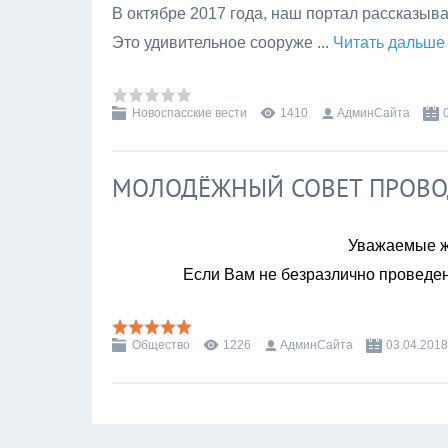
В октябре 2017 года, наш портал рассказыв
Это удивительное сооруже
...
Читать дальше
Новоспасские вести
1410
АдминСайта
МОЛОДЁЖНЫЙ СОВЕТ ПРОВО
Уважаемые ж
Если Вам не безразлично проведе
Общество
1226
АдминСайта
03.04.2018